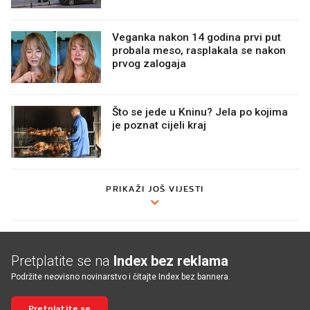
Veganka nakon 14 godina prvi put
probala meso, rasplakala se nakon
prvog zalogaja
Što se jede u Kninu? Jela po kojima
je poznat cijeli kraj
PRIKAŽI JOŠ VIJESTI
Pretplatite se na
Index bez reklama
Podržite neovisno novinarstvo i čitajte Index bez bannera.
Pretplatite se