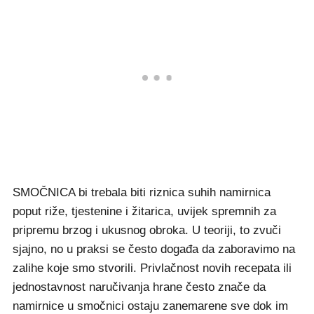
SMOČNICA bi trebala biti riznica suhih namirnica
poput riže, tjestenine i žitarica, uvijek spremnih za
pripremu brzog i ukusnog obroka. U teoriji, to zvuči
sjajno, no u praksi se često događa da zaboravimo na
zalihe koje smo stvorili. Privlačnost novih recepata ili
jednostavnost naručivanja hrane često znače da
namirnice u smočnici ostaju zanemarene sve dok im