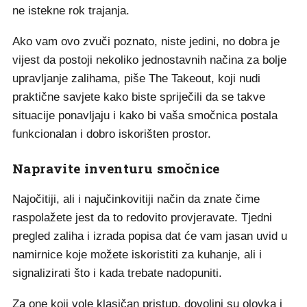
ne istekne rok trajanja.
Ako vam ovo zvuči poznato, niste jedini, no dobra je
vijest da postoji nekoliko jednostavnih načina za bolje
upravljanje zalihama, piše The Takeout, koji nudi
praktične savjete kako biste spriječili da se takve
situacije ponavljaju i kako bi vaša smočnica postala
funkcionalan i dobro iskorišten prostor.
Napravite inventuru smočnice
Najočitiji, ali i najučinkovitiji način da znate čime
raspolažete jest da to redovito provjeravate. Tjedni
pregled zaliha i izrada popisa dat će vam jasan uvid u
namirnice koje možete iskoristiti za kuhanje, ali i
signalizirati što i kada trebate nadopuniti.
Za one koji vole klasičan pristup, dovoljni su olovka i