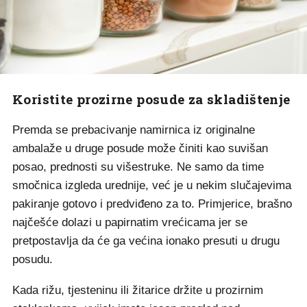
Koristite prozirne posude za skladištenje
Premda se prebacivanje namirnica iz originalne
ambalaže u druge posude može činiti kao suvišan
posao, prednosti su višestruke. Ne samo da time
smočnica izgleda urednije, već je u nekim slučajevima
pakiranje gotovo i predviđeno za to. Primjerice, brašno
najčešće dolazi u papirnatim vrećicama jer se
pretpostavlja da će ga većina ionako presuti u drugu
posudu.
Kada rižu, tjesteninu ili žitarice držite u prozirnim