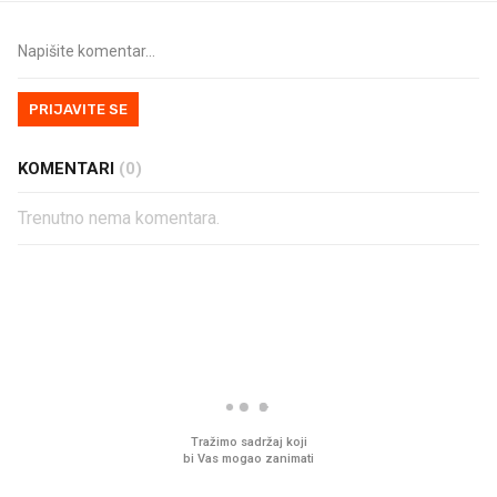
PRIJAVITE SE
KOMENTARI
(0)
Trenutno nema komentara.
PROČITAJTE JOŠ