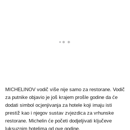
MICHELINOV vodič više nije samo za restorane. Vodič
za putnike objavio je još krajem prošle godine da će
dodati simbol ocjenjivanja za hotele koji imaju isti
prestiž kao i njegov sustav zvjezdica za vrhunske
restorane. Michelin će početi dodjeljivati ​​ključeve
luksuznim hotelima od ove godine.