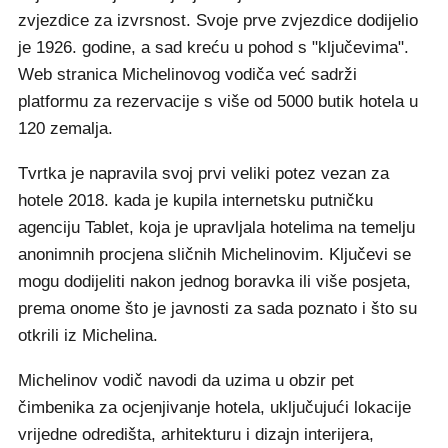
zvjezdice za izvrsnost. Svoje prve zvjezdice dodijelio
je 1926. godine, a sad kreću u pohod s "ključevima".
Web stranica Michelinovog vodiča već sadrži
platformu za rezervacije s više od 5000 butik hotela u
120 zemalja.
Tvrtka je napravila svoj prvi veliki potez vezan za
hotele 2018. kada je kupila internetsku putničku
agenciju Tablet, koja je upravljala hotelima na temelju
anonimnih procjena sličnih Michelinovim. Ključevi se
mogu dodijeliti nakon jednog boravka ili više posjeta,
prema onome što je javnosti za sada poznato i što su
otkrili iz Michelina.
Michelinov vodič navodi da uzima u obzir pet
čimbenika za ocjenjivanje hotela, uključujući lokacije
vrijedne odredišta, arhitekturu i dizajn interijera,