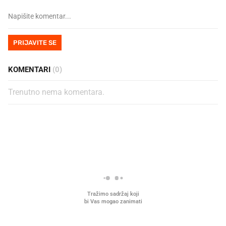
PRIJAVITE SE
KOMENTARI
(0)
Trenutno nema komentara.
PROČITAJTE JOŠ