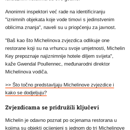
Anonimni inspektori već rade na identificiranju
"iznimnih objekata koje vode timovi s jedinstvenim
oblicima znanja", naveli su u priopćenju za javnost.
"Baš kao što Michelinova zvjezdica odlikuje one
restorane koji su na vrhuncu svoje umjetnosti, Michelin
Key prepoznaje najiznimnije hotele diljem svijeta",
kaže Gwendal Poullennec, međunarodni direktor
Michelinova vodiča.
>> Što točno predstavljaju Michelinove zvjezdice i
kako se dodjeljuju?
Zvjezdicama se pridružili ključevi
Michelin je odavno poznat po ocjenama restorana u
kojima su objekti ocijenjeni s jednom do tri Michelinove