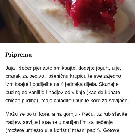
Priprema
Jaja i šećer pjenasto smiksajte, dodajte jogurt, ulje,
prašak za pecivo i pšeničnu krupicu te sve zajedno
izmiksajte i podijelite na 4 jednaka dijela. Skuhajte
puding od vanilije i nadjev od višnje (kao da kuhate
običan puding), malo ohladite i punite kore za savijače.
Mažu se po tri kore, a na gornju - treću, uz rub stavite
nadjev, savijte i stavite u nauljen lim za pečenje
(možete umjesto ulja koristiti masni papir). Gotove