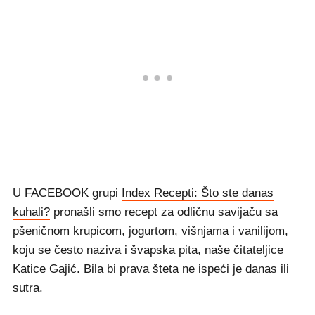
U FACEBOOK grupi
Index Recepti: Što ste danas
kuhali?
pronašli smo recept za odličnu savijaču sa
pšeničnom krupicom, jogurtom, višnjama i vanilijom,
koju se često naziva i švapska pita, naše čitateljice
Katice Gajić. Bila bi prava šteta ne ispeći je danas ili
sutra.