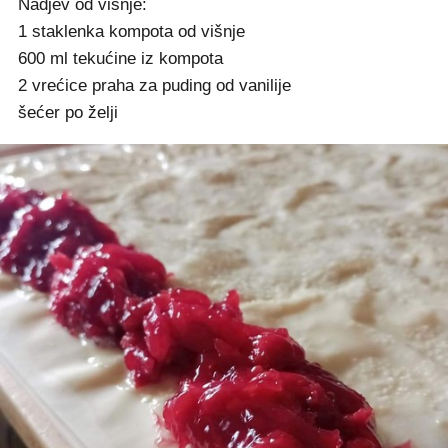
Nadjev od višnje:
1 staklenka kompota od višnje
600 ml tekućine iz kompota
2 vrećice praha za puding od vanilije
šećer po želji