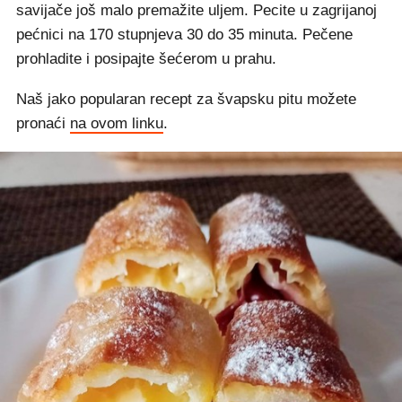
savijače još malo premažite uljem. Pecite u zagrijanoj
pećnici na 170 stupnjeva 30 do 35 minuta. Pečene
prohladite i posipajte šećerom u prahu.
Naš jako popularan recept za švapsku pitu možete
pronaći
na ovom linku
.