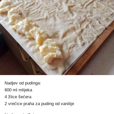
Nadjev od pudinga:
600 ml mlijeka
4 žlice šećera
2 vrećice praha za puding od vanilije