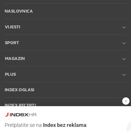
NASLOVNICA
VIJESTI
SPORT
MAGAZIN
PLUS
INDEX OGLASI
INDEX RECEPTI
INFO
Pretplatite se na
Index bez reklama