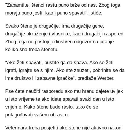
"Zapamtite, štenci rastu puno brže od nas. Zbog toga
moraju puno jesti, kao i puno spavati", ističe.
Svako štene je drugačije. Ima drugačije gene,
drugačije okruženje i vlasnike, kao i drugačiji raspored.
Zbog toga ne postoji jedinstven odgovor na pitanje
koliko sna treba štenetu.
"Ako želi spavati, pustite ga da spava. Ako se želi
igrati, igrajte se s njim. Ako ste zauzeti, pobrinite se da
ima društvo ili zabavne igračke", predlaže Werber.
Pse ćete naučiti rasporedu ako mu hranu dajete uvijek
u isto vrijeme te ako idete spavati svaki dan u isto
vrijeme. Kako štene bude raslo, tako će se
prilagođavati vašem obrascu.
Veterinara treba posjetiti ako štene nije aktivno nakon