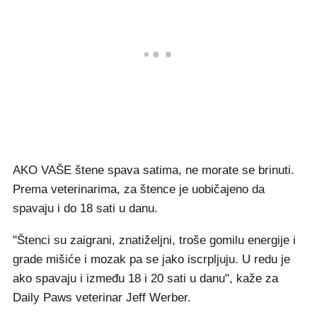
AKO VAŠE štene spava satima, ne morate se brinuti.
Prema veterinarima, za štence je uobičajeno da
spavaju i do 18 sati u danu.
"Štenci su zaigrani, znatiželjni, troše gomilu energije i
grade mišiće i mozak pa se jako iscrpljuju. U redu je
ako spavaju i između 18 i 20 sati u danu", kaže za
Daily Paws veterinar Jeff Werber.