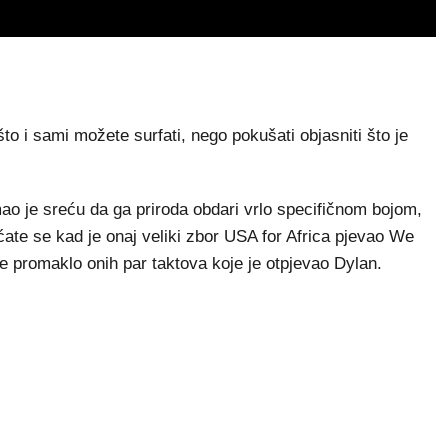
 i sami možete surfati, nego pokušati objasniti što je
 je sreću da ga priroda obdari vrlo specifičnom bojom,
te se kad je onaj veliki zbor USA for Africa pjevao We
 promaklo onih par taktova koje je otpjevao Dylan.