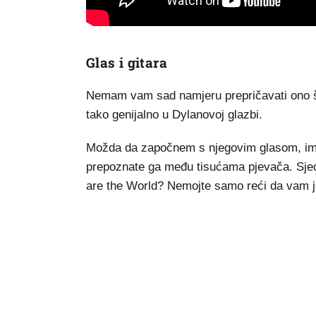
Glas i gitara
Nemam vam sad namjeru prepričavati ono što
tako genijalno u Dylanovoj glazbi.
Možda da započnem s njegovim glasom, imao
prepoznate ga među tisućama pjevača. Sjeća
are the World? Nemojte samo reći da vam je