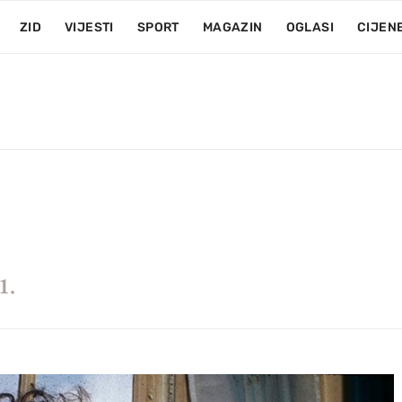
ZID
VIJESTI
SPORT
MAGAZIN
OGLASI
CIJEN
1.