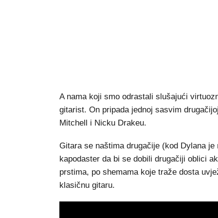
A nama koji smo odrastali slušajući virtuozn
gitarist. On pripada jednoj sasvim drugačijoj
Mitchell i Nicku Drakeu.
Gitara se naštima drugačije (kod Dylana je
kapodaster da bi se dobili drugačiji oblici a
prstima, po shemama koje traže dosta uvje
klasičnu gitaru.