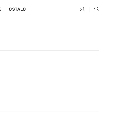
E
OSTALO