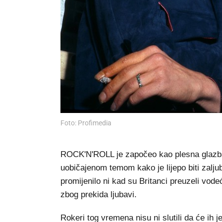
Foto: Profimedia
ROCK'N'ROLL je započeo kao plesna glazba. 
uobičajenom temom kako je lijepo biti zaljub
promijenilo ni kad su Britanci preuzeli vode
zbog prekida ljubavi.
Rokeri tog vremena nisu ni slutili da će ih