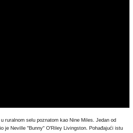
u, u ruralnom selu poznatom kao Nine Miles. Jedan od
 bio je Neville "Bunny" O'Riley Livingston. Pohađajući istu