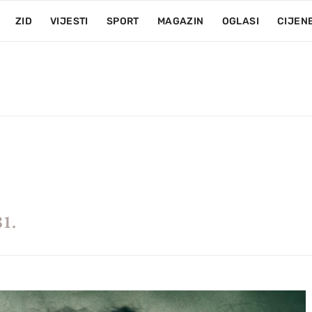
ZID
VIJESTI
SPORT
MAGAZIN
OGLASI
CIJEN
81.