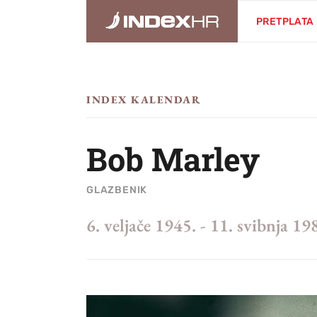
PRETPLATA
INDEX KALENDAR
Bob Marley
GLAZBENIK
6. veljače 1945.
-
11. svibnja 19