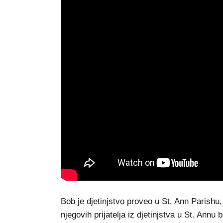
Bob je djetinjstvo proveo u St. Ann Parish
njegovih prijatelja iz djetinjstva u St. Annu