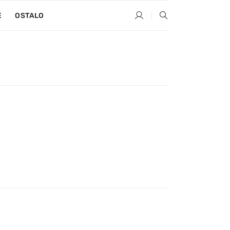
E
OSTALO