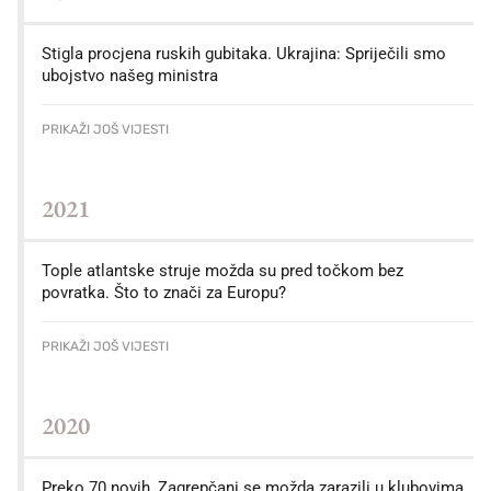
Stigla procjena ruskih gubitaka. Ukrajina: Spriječili smo
ubojstvo našeg ministra
PRIKAŽI JOŠ VIJESTI
2021
Tople atlantske struje možda su pred točkom bez
povratka. Što to znači za Europu?
PRIKAŽI JOŠ VIJESTI
2020
Preko 70 novih, Zagrepčani se možda zarazili u klubovima