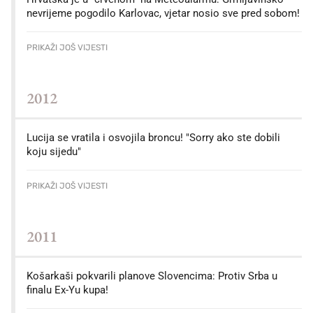
nevrijeme pogodilo Karlovac, vjetar nosio sve pred sobom!
PRIKAŽI JOŠ VIJESTI
2012
Lucija se vratila i osvojila broncu! "Sorry ako ste dobili
koju sijedu"
PRIKAŽI JOŠ VIJESTI
2011
Košarkaši pokvarili planove Slovencima: Protiv Srba u
finalu Ex-Yu kupa!