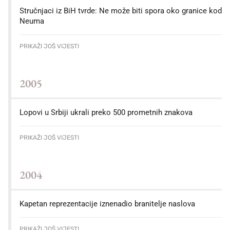
Stručnjaci iz BiH tvrde: Ne može biti spora oko granice kod
Neuma
PRIKAŽI JOŠ VIJESTI
2005
Lopovi u Srbiji ukrali preko 500 prometnih znakova
PRIKAŽI JOŠ VIJESTI
2004
Kapetan reprezentacije iznenadio branitelje naslova
PRIKAŽI JOŠ VIJESTI