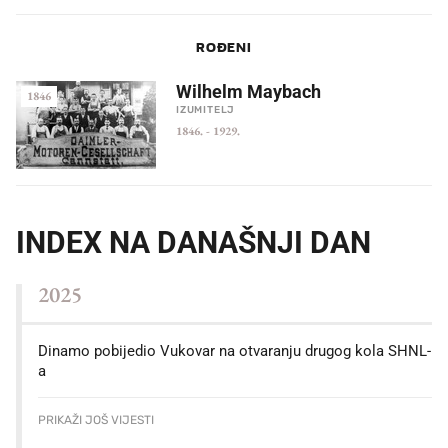
ROĐENI
Wilhelm Maybach
1846
IZUMITELJ
1846.
-
1929.
INDEX NA DANAŠNJI DAN
2025
Dinamo pobijedio Vukovar na otvaranju drugog kola SHNL-
a
PRIKAŽI JOŠ VIJESTI