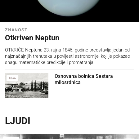
ZNANOST
Otkriven Neptun
OTKRIĆE Neptuna 23. rujna 1846. godine predstavlja jedan od
najznačajnijih trenutaka u povijesti astronomije, koji je pokazao
snagu matematičke predikcije i promatranja.
Osnovana bolnica Sestara
1846
milosrdnica
LJUDI