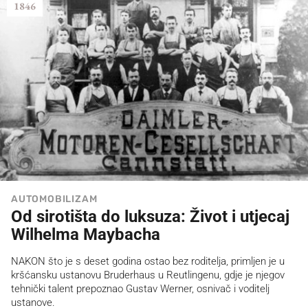
1846
AUTOMOBILIZAM
Od sirotišta do luksuza: Život i utjecaj
Wilhelma Maybacha
NAKON što je s deset godina ostao bez roditelja, primljen je u
kršćansku ustanovu Bruderhaus u Reutlingenu, gdje je njegov
tehnički talent prepoznao Gustav Werner, osnivač i voditelj
ustanove.