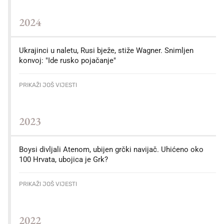
2024
Ukrajinci u naletu, Rusi bježe, stiže Wagner. Snimljen
konvoj: "Ide rusko pojačanje"
PRIKAŽI JOŠ VIJESTI
2023
Boysi divljali Atenom, ubijen grčki navijač. Uhićeno oko
100 Hrvata, ubojica je Grk?
PRIKAŽI JOŠ VIJESTI
2022