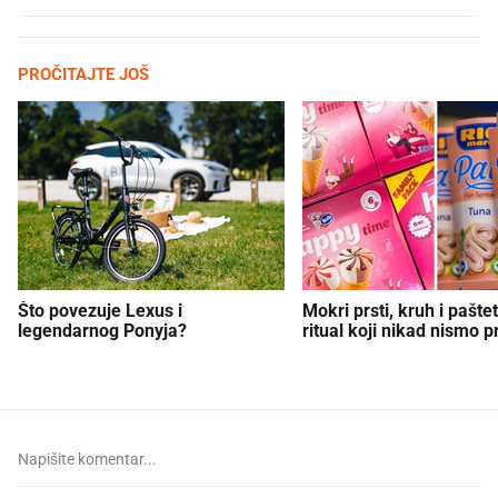
PROČITAJTE JOŠ
Što povezuje Lexus i
Mokri prsti, kruh i paštet
legendarnog Ponyja?
ritual koji nikad nismo p