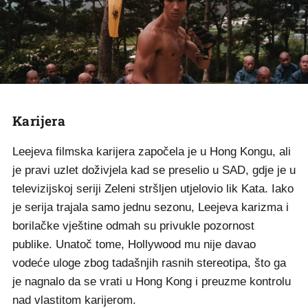
Karijera
Leejeva filmska karijera započela je u Hong Kongu, ali
je pravi uzlet doživjela kad se preselio u SAD, gdje je u
televizijskoj seriji Zeleni stršljen utjelovio lik Kata. Iako
je serija trajala samo jednu sezonu, Leejeva karizma i
borilačke vještine odmah su privukle pozornost
publike. Unatoč tome, Hollywood mu nije davao
vodeće uloge zbog tadašnjih rasnih stereotipa, što ga
je nagnalo da se vrati u Hong Kong i preuzme kontrolu
nad vlastitom karijerom.