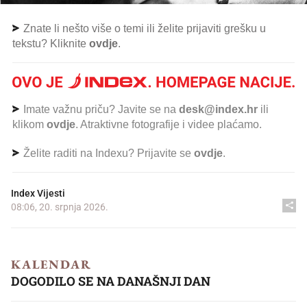
Znate li nešto više o temi ili želite prijaviti grešku u
tekstu? Kliknite
ovdje
.
Imate važnu priču? Javite se na
desk@index.hr
ili
klikom
ovdje
. Atraktivne fotografije i videe plaćamo.
Želite raditi na Indexu? Prijavite se
ovdje
.
Index Vijesti
08:06, 20. srpnja 2026.
KALENDAR
DOGODILO SE NA DANAŠNJI DAN