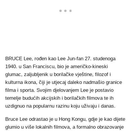
BRUCE Lee, rođen kao Lee Jun-fan 27. studenoga
1940. u San Franciscu, bio je američko-kineski
glumac, zaljubljenik u borilačke vještine, filozof i
kulturna ikona, čiji je utjecaj daleko nadmašio granice
filma i sporta. Svojim djelovanjem Lee je postavio
temelje budućih akcijskih i borilačkih filmova te ih
uzdignuo na popularnu razinu koju uživaju i danas.
Bruce Lee odrastao je u Hong Kongu, gdje je kao dijete
glumio u više lokalnih filmova, a formalno obrazovanje