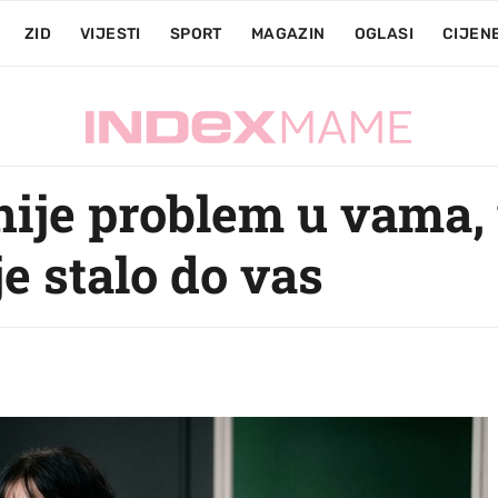
ZID
VIJESTI
SPORT
MAGAZIN
OGLASI
CIJEN
ije problem u vama, v
e stalo do vas