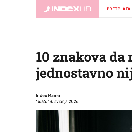
PRETPLATA
10 znakova da n
jednostavno nij
Index Mame
16:36, 18. svibnja 2026.