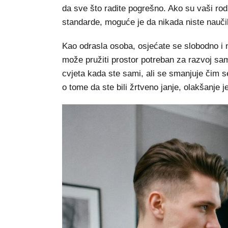
da sve što radite pogrešno. Ako su vaši rodi
standarde, moguće je da nikada niste naučil
Kao odrasla osoba, osjećate se slobodno i n
može pružiti prostor potreban za razvoj 
cvjeta kada ste sami, ali se smanjuje čim se n
o tome da ste bili žrtveno janje, olakšanje 