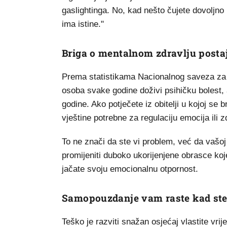
gaslightinga. No, kad nešto čujete dovoljno
ima istine."
Briga o mentalnom zdravlju posta
Prema statistikama Nacionalnog saveza za m
osoba svake godine doživi psihičku bolest, a
godine. Ako potječete iz obitelji u kojoj se
vještine potrebne za regulaciju emocija ili
To ne znači da ste vi problem, već da vašoj ob
promijeniti duboko ukorijenjene obrasce koje
jačate svoju emocionalnu otpornost.
Samopouzdanje vam raste kad st
Teško je razviti snažan osjećaj vlastite vrij