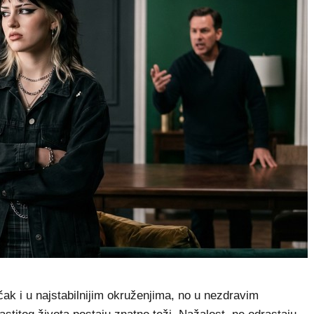
k i u najstabilnijim okruženjima, no u nezdravim