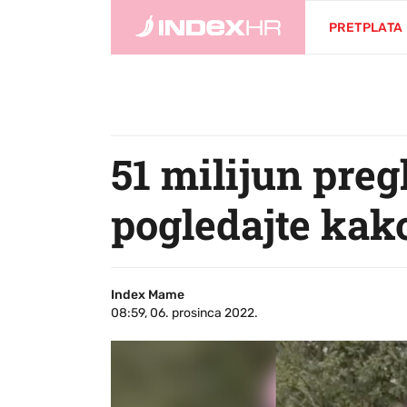
PRETPLATA
51 milijun preg
pogledajte kako
Index Mame
08:59, 06. prosinca 2022.