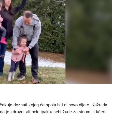
ekuje doznati kojeg će spola biti njihovo dijete. Kažu da
da je zdravo, ali neki ipak u sebi žude za sinom ili kćeri.