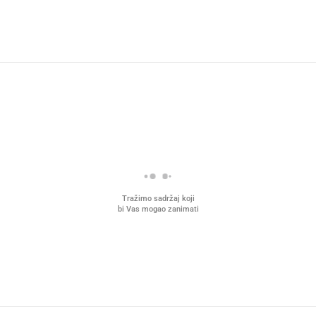
Tražimo sadržaj koji
bi Vas mogao zanimati