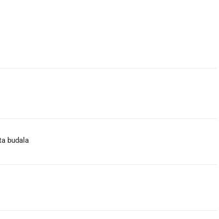
eta budala😏