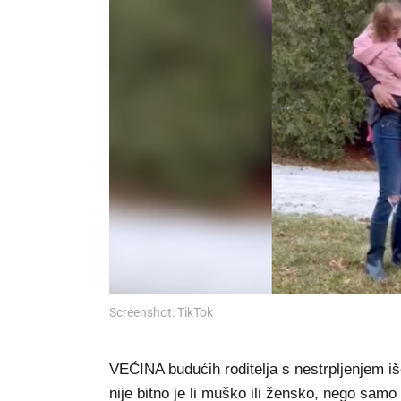
Screenshot: TikTok
VEĆINA budućih roditelja s nestrpljenjem išč
nije bitno je li muško ili žensko, nego samo 