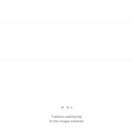
Tražimo sadržaj koji
bi Vas mogao zanimati