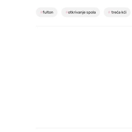
#
fulton
#
otkrivanje spola
#
treća kći