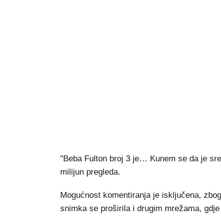
"Beba Fulton broj 3 je… Kunem se da je sre
milijun pregleda.
Mogućnost komentiranja je isključena, zbog
snimka se proširila i drugim mrežama, gdje s