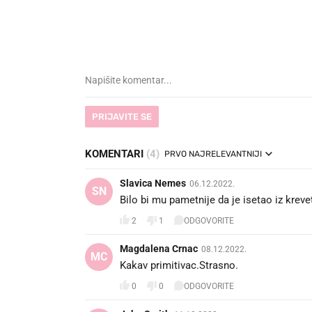
PRIJAVITE SE
KOMENTARI
(4)
PRVO NAJRELEVANTNIJI
Slavica Nemes
06.12.2022.
SN
Bilo bi mu pametnije da je isetao iz krev
2
1
ODGOVORITE
Magdalena Crnac
08.12.2022.
MC
Kakav primitivac.Strasno.
0
0
ODGOVORITE