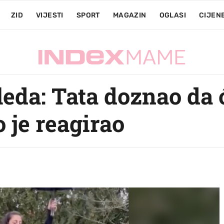
ZID
VIJESTI
SPORT
MAGAZIN
OGLASI
CIJEN
leda: Tata doznao da ć
 je reagirao