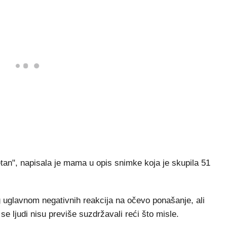
tan", napisala je mama u opis snimke koja je skupila 51
 uglavnom negativnih reakcija na očevo ponašanje, ali
e ljudi nisu previše suzdržavali reći što misle.