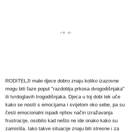
RODITELJI male djece dobro znaju koliko izazovne
mogu biti faze poput "razdoblja prkosa dvogodišnjaka"
ili tvrdoglavih trogodišnjaka. Djeca u toj dobi tek uče
kako se nositi s emocijama i svijetom oko sebe, pa su
česti emocionalni ispadi njihov način izražavanja
frustracije, osobito kad nešto ne ide onako kako su
zamislila. Iako takve situacije znaju biti stresne i za