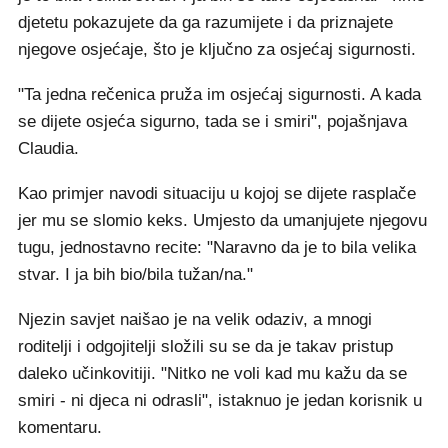
djetetu pokazujete da ga razumijete i da priznajete
njegove osjećaje, što je ključno za osjećaj sigurnosti.
"Ta jedna rečenica pruža im osjećaj sigurnosti. A kada
se dijete osjeća sigurno, tada se i smiri", pojašnjava
Claudia.
Kao primjer navodi situaciju u kojoj se dijete rasplače
jer mu se slomio keks. Umjesto da umanjujete njegovu
tugu, jednostavno recite: "Naravno da je to bila velika
stvar. I ja bih bio/bila tužan/na."
Njezin savjet naišao je na velik odaziv, a mnogi
roditelji i odgojitelji složili su se da je takav pristup
daleko učinkovitiji. "Nitko ne voli kad mu kažu da se
smiri - ni djeca ni odrasli", istaknuo je jedan korisnik u
komentaru.