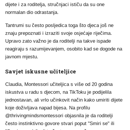
dijete i za roditelja, stručnjaci ističu da su one
normalan dio odrastanja.
Tantrumi su često posljedica toga što djeca još ne
znaju prepoznati i izraziti svoje osjećaje riječima.
Upravo zato važno je da roditelji na takve ispade
reagiraju s razumijevanjem, osobito kad se dogode na
javnom mjestu.
Savjet iskusne učiteljice
Claudia, Montessori učiteljica s više od 20 godina
iskustva u radu s djecom, na TikToku je podijelila
jednostavan, ali vrlo učinkovit način kako umiriti dijete
koje doživljava napad bijesa. Na profilu
@thrivingmindsmontessori objasnila je da roditelji
često instinktivno govore stvari poput "Smiri se" ili