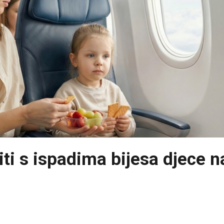
iti s ispadima bijesa djece n