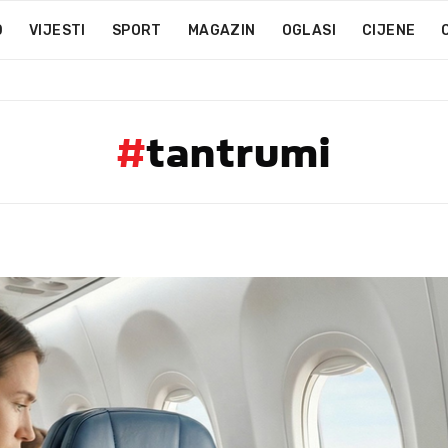
D
VIJESTI
SPORT
MAGAZIN
OGLASI
CIJENE
#
tantrumi