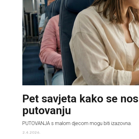
Pet savjeta kako se nos
putovanju
PUTOVANJA s malom djecom mogu biti izazovna.
2.4.2026.