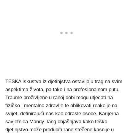
TEŠKA iskustva iz djetinjstva ostavljaju trag na svim
aspektima života, pa tako i na profesionalnom putu.
Traume proživljene u ranoj dobi mogu utjecati na
fizičko i mentalno zdravlje te oblikovati reakcije na
svijet, definirajući nas kao odrasle osobe. Karijerna
savjetnica Mandy Tang objašnjava kako teško
djetinjstvo može produbiti rane stečene kasnije u