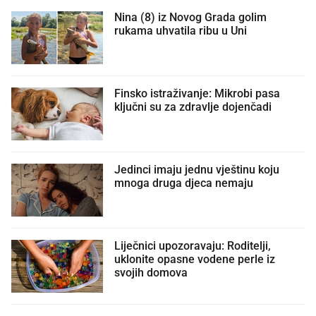
Nina (8) iz Novog Grada golim
rukama uhvatila ribu u Uni
Finsko istraživanje: Mikrobi pasa
ključni su za zdravlje dojenčadi
Jedinci imaju jednu vještinu koju
mnoga druga djeca nemaju
Liječnici upozoravaju: Roditelji,
uklonite opasne vodene perle iz
svojih domova