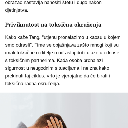
obrazac nastavlja nanositi štetu i dugo nakon
djetinjstva.
Priviknutost na toksična okruženja
Kako kaže Tang, "utjehu pronalazimo u kaosu u kojem
smo odrasli". Time se objašnjava zašto mnogi koji su
imali toksične roditelje u odrasloj dobi ulaze u odnose
s toksičnim partnerima. Kada osoba pronalazi
sigurnost u neugodnim situacijama i ne zna kako
prekinuti taj ciklus, vrlo je vjerojatno da će birati i
toksična radna okruženja.