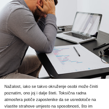
Nažalost, iako se takvo okruženje osobi može činiti
poznatim, ono joj i dalje šteti. Toksična radna
atmosfera potiče zaposlenike da se usredotoče na
vlastite strahove umjesto na sposobnosti, što im