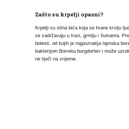
Zašto su krpelji opasni?
Krpelji su sitna bića koja se hrane krvlju lju
se zadržavaju u travi, grmlju i šumama. Prem
bolesti, od kojih je najpoznatija lajmska bo
bakterijom Borrelia burgdorferi i može uzr
ne liječi na vrijeme.