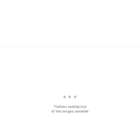
Tražimo sadržaj koji
bi Vas mogao zanimati