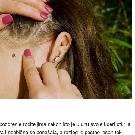
ozorenje roditeljima nakon što je u uhu svoje kćeri otkrila
iva i neobično se ponašala, a razlog je postao jasan tek