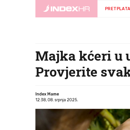
PRETPLAT
Majka kćeri u u
Provjerite svak
Index Mame
12:38, 08. srpnja 2025.