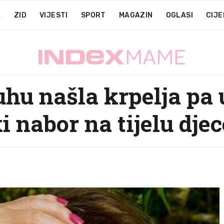
A
ZID
VIJESTI
SPORT
MAGAZIN
OGLASI
CIJE
hu našla krpelja pa 
i nabor na tijelu djec