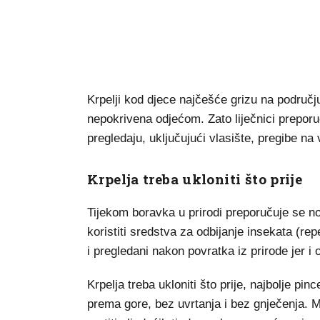
Krpelji kod djece najčešće grizu na području 
nepokrivena odjećom. Zato liječnici prepor
pregledaju, uključujući vlasište, pregibe na
Krpelja treba ukloniti što prije
Tijekom boravka u prirodi preporučuje se nos
koristiti sredstva za odbijanje insekata (re
i pregledani nakon povratka iz prirode jer i 
Krpelja treba ukloniti što prije, najbolje pi
prema gore, bez uvrtanja i bez gnječenja. 