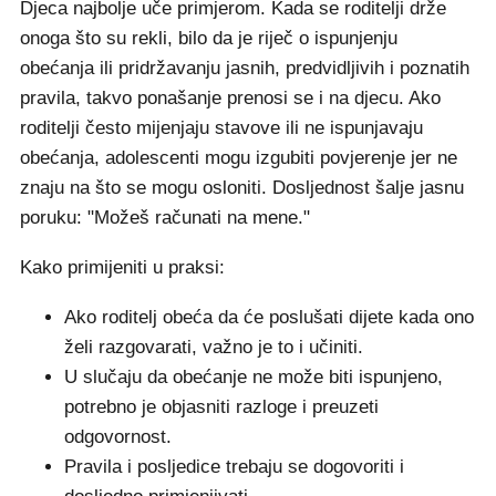
Djeca najbolje uče primjerom. Kada se roditelji drže
onoga što su rekli, bilo da je riječ o ispunjenju
obećanja ili pridržavanju jasnih, predvidljivih i poznatih
pravila, takvo ponašanje prenosi se i na djecu. Ako
roditelji često mijenjaju stavove ili ne ispunjavaju
obećanja, adolescenti mogu izgubiti povjerenje jer ne
znaju na što se mogu osloniti. Dosljednost šalje jasnu
poruku: "Možeš računati na mene."
Kako primijeniti u praksi:
Ako roditelj obeća da će poslušati dijete kada ono
želi razgovarati, važno je to i učiniti.
U slučaju da obećanje ne može biti ispunjeno,
potrebno je objasniti razloge i preuzeti
odgovornost.
Pravila i posljedice trebaju se dogovoriti i