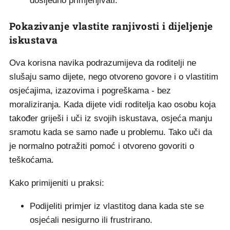
dosljedno primjenjivati.
Pokazivanje vlastite ranjivosti i dijeljenje
iskustava
Ova korisna navika podrazumijeva da roditelji ne
slušaju samo dijete, nego otvoreno govore i o vlastitim
osjećajima, izazovima i pogreškama - bez
moraliziranja. Kada dijete vidi roditelja kao osobu koja
također griješi i uči iz svojih iskustava, osjeća manju
sramotu kada se samo nađe u problemu. Tako uči da
je normalno potražiti pomoć i otvoreno govoriti o
teškoćama.
Kako primijeniti u praksi:
Podijeliti primjer iz vlastitog dana kada ste se
osjećali nesigurno ili frustrirano.