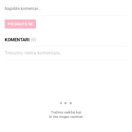
PRIJAVITE SE
KOMENTARI
(0)
Trenutno nema komentara.
PROČITAJTE JOŠ