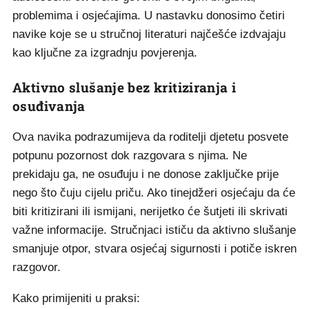
problemima i osjećajima. U nastavku donosimo četiri
navike koje se u stručnoj literaturi najčešće izdvajaju
kao ključne za izgradnju povjerenja.
Aktivno slušanje bez kritiziranja i
osuđivanja
Ova navika podrazumijeva da roditelji djetetu posvete
potpunu pozornost dok razgovara s njima. Ne
prekidaju ga, ne osuđuju i ne donose zaključke prije
nego što čuju cijelu priču. Ako tinejdžeri osjećaju da će
biti kritizirani ili ismijani, nerijetko će šutjeti ili skrivati
važne informacije. Stručnjaci ističu da aktivno slušanje
smanjuje otpor, stvara osjećaj sigurnosti i potiče iskren
razgovor.
Kako primijeniti u praksi: