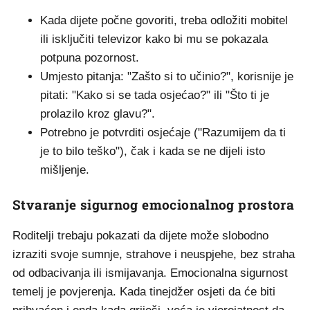
Kada dijete počne govoriti, treba odložiti mobitel
ili isključiti televizor kako bi mu se pokazala
potpuna pozornost.
Umjesto pitanja: "Zašto si to učinio?", korisnije je
pitati: "Kako si se tada osjećao?" ili "Što ti je
prolazilo kroz glavu?".
Potrebno je potvrditi osjećaje ("Razumijem da ti
je to bilo teško"), čak i kada se ne dijeli isto
mišljenje.
Stvaranje sigurnog emocionalnog prostora
Roditelji trebaju pokazati da dijete može slobodno
izraziti svoje sumnje, strahove i neuspjehe, bez straha
od odbacivanja ili ismijavanja. Emocionalna sigurnost
temelj je povjerenja. Kada tinejdžer osjeti da će biti