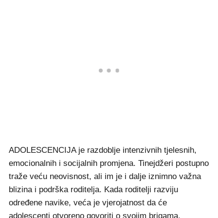
ADOLESCENCIJA je razdoblje intenzivnih tjelesnih,
emocionalnih i socijalnih promjena. Tinejdžeri postupno
traže veću neovisnost, ali im je i dalje iznimno važna
blizina i podrška roditelja. Kada roditelji razviju
određene navike, veća je vjerojatnost da će
adolescenti otvoreno govoriti o svojim brigama,