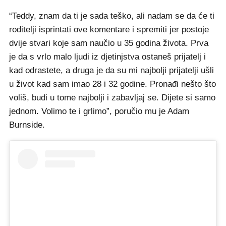
“Teddy, znam da ti je sada teško, ali nadam se da će ti
roditelji isprintati ove komentare i spremiti jer postoje
dvije stvari koje sam naučio u 35 godina života. Prva
je da s vrlo malo ljudi iz djetinjstva ostaneš prijatelj i
kad odrastete, a druga je da su mi najbolji prijatelji ušli
u život kad sam imao 28 i 32 godine. Pronađi nešto što
voliš, budi u tome najbolji i zabavljaj se. Dijete si samo
jednom. Volimo te i grlimo”, poručio mu je Adam
Burnside.