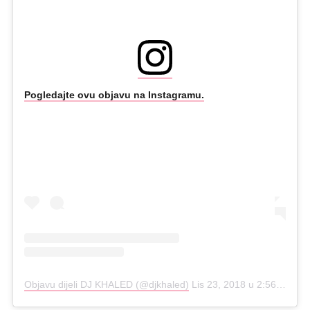
Pogledajte ovu objavu na Instagramu.
Objavu dijeli DJ KHALED (@djkhaled)
Lis 23, 2018 u 2:56 PDT