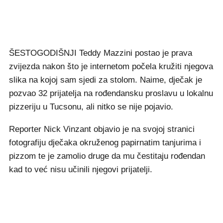
ŠESTOGODIŠNJI Teddy Mazzini postao je prava
zvijezda nakon što je internetom počela kružiti njegova
slika na kojoj sam sjedi za stolom. Naime, dječak je
pozvao 32 prijatelja na rođendansku proslavu u lokalnu
pizzeriju u Tucsonu, ali nitko se nije pojavio.
Reporter Nick Vinzant objavio je na svojoj stranici
fotografiju dječaka okruženog papirnatim tanjurima i
pizzom te je zamolio druge da mu čestitaju rođendan
kad to već nisu učinili njegovi prijatelji.