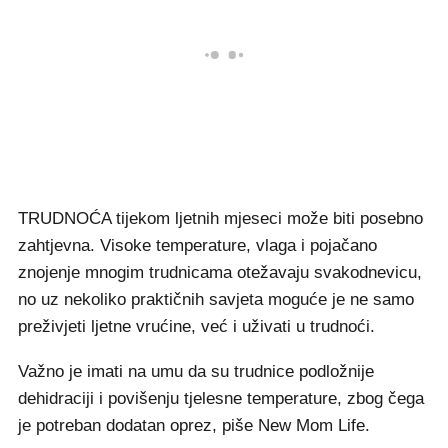
TRUDNOĆA tijekom ljetnih mjeseci može biti posebno
zahtjevna. Visoke temperature, vlaga i pojačano
znojenje mnogim trudnicama otežavaju svakodnevicu,
no uz nekoliko praktičnih savjeta moguće je ne samo
preživjeti ljetne vrućine, već i uživati u trudnoći.
Važno je imati na umu da su trudnice podložnije
dehidraciji i povišenju tjelesne temperature, zbog čega
je potreban dodatan oprez, piše New Mom Life.