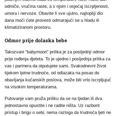
odmiče, vrućina raste, a s njom i osjećaj iscrpljenosti,
umora i nervoze. Obavite li sve ujutro, najtopliji dio
dana moći ćete provesti odmarajući se u hladu ili
klimatiziranom prostoru.
Odmor prije dolaska bebe
Takozvani "babymoon" prilika je za posljednji odmor
prije rođenja djeteta. To je ujedno i posljednja prilika za
vas i partnera da otputujete sami. Svakodnevni život
tijekom ljetne trudnoće, od odlazaka na posao do
obavljanja kućanskih poslova, može biti vrlo iscrpljujuć
na visokim temperaturama.
Putovanje vam pruža priliku da se na tjedan ili dva
jednostavno opustite i ne radite ništa. Uz razborit
pristup i brigu o sebi, nema razloga da trudnoća ljeti ne