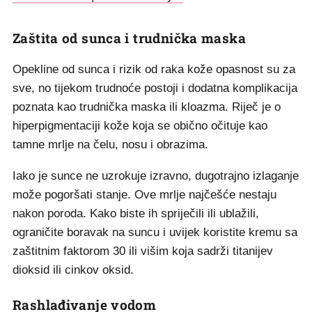
Zaštita od sunca i trudnička maska
Opekline od sunca i rizik od raka kože opasnost su za
sve, no tijekom trudnoće postoji i dodatna komplikacija
poznata kao trudnička maska ili kloazma. Riječ je o
hiperpigmentaciji kože koja se obično očituje kao
tamne mrlje na čelu, nosu i obrazima.
Iako je sunce ne uzrokuje izravno, dugotrajno izlaganje
može pogoršati stanje. Ove mrlje najčešće nestaju
nakon poroda. Kako biste ih spriječili ili ublažili,
ograničite boravak na suncu i uvijek koristite kremu sa
zaštitnim faktorom 30 ili višim koja sadrži titanijev
dioksid ili cinkov oksid.
Rashlađivanje vodom