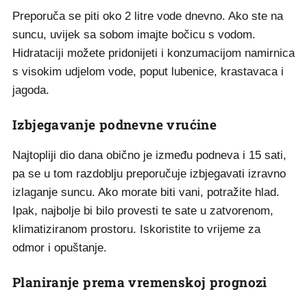
Preporuča se piti oko 2 litre vode dnevno. Ako ste na
suncu, uvijek sa sobom imajte bočicu s vodom.
Hidrataciji možete pridonijeti i konzumacijom namirnica
s visokim udjelom vode, poput lubenice, krastavaca i
jagoda.
Izbjegavanje podnevne vrućine
Najtopliji dio dana obično je između podneva i 15 sati,
pa se u tom razdoblju preporučuje izbjegavati izravno
izlaganje suncu. Ako morate biti vani, potražite hlad.
Ipak, najbolje bi bilo provesti te sate u zatvorenom,
klimatiziranom prostoru. Iskoristite to vrijeme za
odmor i opuštanje.
Planiranje prema vremenskoj prognozi