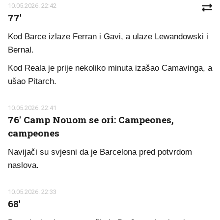
10.05.2026. 22:42
77'
Kod Barce izlaze Ferran i Gavi, a ulaze Lewandowski i
Bernal.
Kod Reala je prije nekoliko minuta izašao Camavinga, a
ušao Pitarch.
10.05.2026. 22:41
76' Camp Nouom se ori: Campeones,
campeones
Navijači su svjesni da je Barcelona pred potvrdom
naslova.
10.05.2026. 22:33
68'