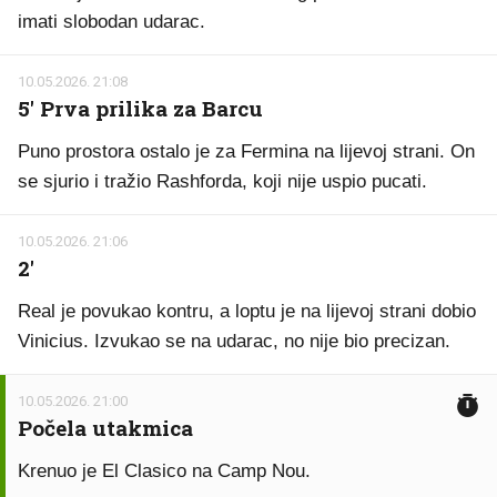
imati slobodan udarac.
10.05.2026. 21:08
5' Prva prilika za Barcu
Puno prostora ostalo je za Fermina na lijevoj strani. On
se sjurio i tražio Rashforda, koji nije uspio pucati.
10.05.2026. 21:06
2'
Real je povukao kontru, a loptu je na lijevoj strani dobio
Vinicius. Izvukao se na udarac, no nije bio precizan.
10.05.2026. 21:00
Počela utakmica
Krenuo je El Clasico na Camp Nou.