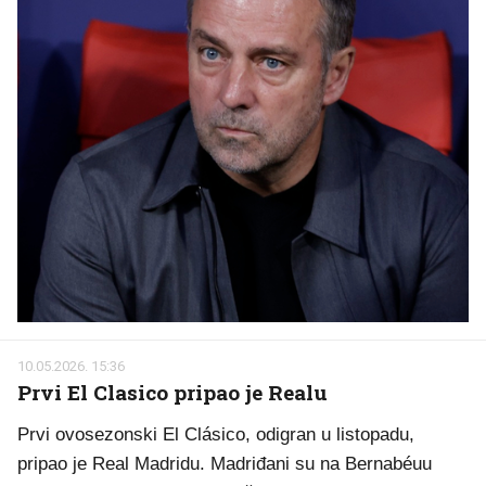
10.05.2026. 15:36
Prvi El Clasico pripao je Realu
Prvi ovosezonski El Clásico, odigran u listopadu,
pripao je Real Madridu. Madriđani su na Bernabéuu