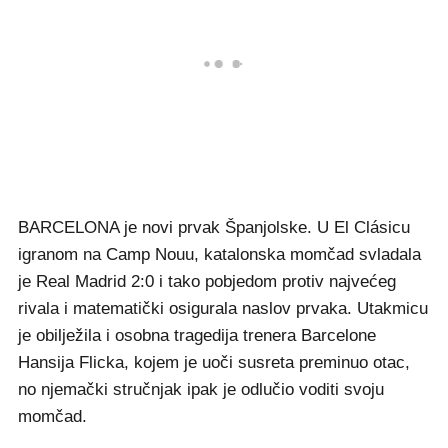
BARCELONA je novi prvak Španjolske. U El Clásicu
igranom na Camp Nouu, katalonska momčad svladala
je Real Madrid 2:0 i tako pobjedom protiv najvećeg
rivala i matematički osigurala naslov prvaka. Utakmicu
je obilježila i osobna tragedija trenera Barcelone
Hansija Flicka, kojem je uoči susreta preminuo otac,
no njemački stručnjak ipak je odlučio voditi svoju
momčad.