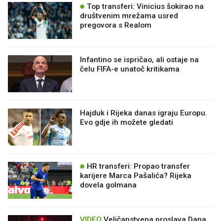
Top transferi: Vinicius šokirao na
društvenim mrežama usred
pregovora s Realom
Infantino se ispričao, ali ostaje na
čelu FIFA-e unatoč kritikama
Hajduk i Rijeka danas igraju Europu.
Evo gdje ih možete gledati
HR transferi: Propao transfer
karijere Marca Pašalića? Rijeka
dovela golmana
VIDEO
Veličanstvena proslava Dana