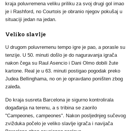
kraja poluvremena veliku priliku za svoj drugi gol imao
je i Rashford, no Courtois je obranio njegov pokušaj u
situaciji jedan na jedan.
Veliko slavlje
U drugom poluvremenu tempo igre je pao, a porasle su
tenzije. U 50. minuti došlo je do naguravanja igrača
nakon čega su Raul Asencio i Dani Olmo dobili žute
kartone. Real je u 63. minuti postigao pogodak preko
Judea Bellinghama, no on je opravdano poništen zbog
zaleđa.
Do kraja susreta Barcelona je sigurno kontrolirala
događanja na terenu, a s tribina se zaorilo
"Campeones, campeones". Nakon posljednjeg sučevog
zvižduka počelo je veliko slavlje igrača i navijača