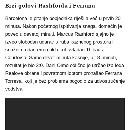
Brzi golovi Rashforda i Ferrana
Barcelona je pitanje pobjednika riješila već u prvih 20
minuta. Nakon početnog ispitivanja snaga, domaćin je
poveo u devetoj minuti. Marcus Rashford sjajno je
izveo slobodan udarac s ruba kaznenog prostora i
snažnim udarcem u bliži kut svladao Thibauta
Courtoisa. Samo devet minuta kasnije, u 18. minuti,
rezultat je bio 2:0. Dani Olmo odlično je utrčao iza leđa
Realove obrane i povratnom loptom pronašao Ferrana
Torresa, koji je bez problema pogodio za udvostručenje
vodstva.