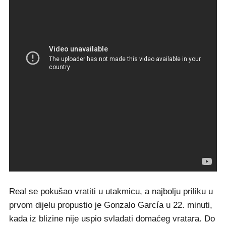
Real se pokušao vratiti u utakmicu, a najbolju priliku u
prvom dijelu propustio je Gonzalo García u 22. minuti,
kada iz blizine nije uspio svladati domaćeg vratara. Do