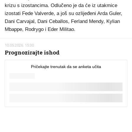
krizu s izostancima. Odlučeno je da će iz utakmice
izostati Fede Valverde, a još su ozlijeđeni Arda Guler,
Dani Carvajal, Dani Ceballos, Ferland Mendy, Kylian
Mbappe, Rodrygo i Eder Militao.
10.05.2026. 15:30
Prognozirajte ishod