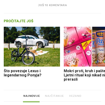
JOŠ 10 KOMENTARA
PROČITAJTE JOŠ
Što povezuje Lexus i
Mokri prsti, kruh i pašt
legendarnog Ponyja?
Ljetni ritual koji nikad 
prerasli
NAJNOVIJE
NAJČITANIJE
VEZANO