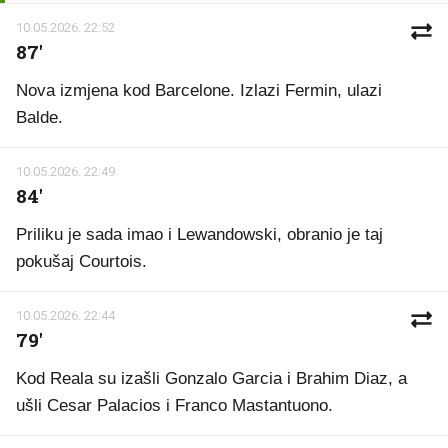
10.05.2026. 22:52
87'
Nova izmjena kod Barcelone. Izlazi Fermin, ulazi
Balde.
10.05.2026. 22:49
84'
Priliku je sada imao i Lewandowski, obranio je taj
pokušaj Courtois.
10.05.2026. 22:44
79'
Kod Reala su izašli Gonzalo Garcia i Brahim Diaz, a
ušli Cesar Palacios i Franco Mastantuono.