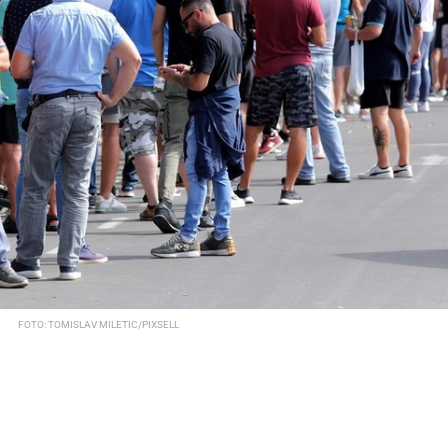
FOTO: TOMISLAV MILETIC/PIXSELL