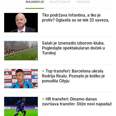
NAJNOVIJE
NAJČITANIJE
VEZANO
Tko podržava Infantina, a tko je
protiv? Oglasila su se tek 32 saveza,
Salah je iznenadio izborom kluba.
Pogledajte spektakularan doček u
Turskoj
Top transferi: Barcelona ukrala
Rodrija Realu. Poznato je koliko je
ponudila Cityju
HR transferi: Dinamo danas
završava transfer. Stiže novi napadač