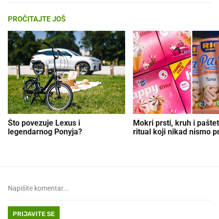
PROČITAJTE JOŠ
Što povezuje Lexus i
Mokri prsti, kruh i paštet
legendarnog Ponyja?
ritual koji nikad nismo p
PRIJAVITE SE