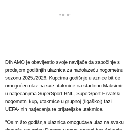
DINAMO je obavijestio svoje navijače da započinje s
prodajom godišnjih ulaznica za nadolazeću nogometnu
sezonu 2025./2026. Kupcima godišnje ulaznice bit će
omogućen ulaz na sve utakmice na stadionu Maksimir
u natjecanjima SuperSport HNL, SuperSport Hrvatski
nogometni kup, utakmice u grupnoj (ligaškoj) fazi
UEFA-inih natjecanja te prijateljske utakmice.
"Osim što godišnja ulaznica omogućava ulaz na svaku