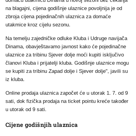
domaću utakmicu Dinama u novoj sezoni bez čekanja
na blagajni, cijena godišnje ulaznice povoljnija je od
zbroja cijena pojedinačnih ulaznica za domaće
utakmice kroz cijelu sezonu.
Na temelju zajedničke odluke Kluba i Udruge navijača
Dinama, obavještavamo javnost kako će pojedinačne
ulaznice za tribinu Sjever dolje moći kupiti isključivo
članovi Kluba i prijatelji kluba. Godišnje ulaznice mogu
se kupiti za tribinu Zapad dolje i Sjever dolje", javili su
iz kluba.
Online prodaja ulaznica započet će u utorak 1. 7. od 9
sati, dok fizička prodaja na ticket pointu kreće također
u utorak od 9 sati.
Cijene godišnjih ulaznica