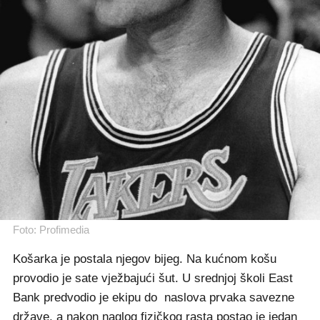
Foto: Profimedia
Košarka je postala njegov bijeg. Na kućnom košu
provodio je sate vježbajući šut. U srednjoj školi East
Bank predvodio je ekipu do naslova prvaka savezne
države, a nakon naglog fizičkog rasta postao je jedan