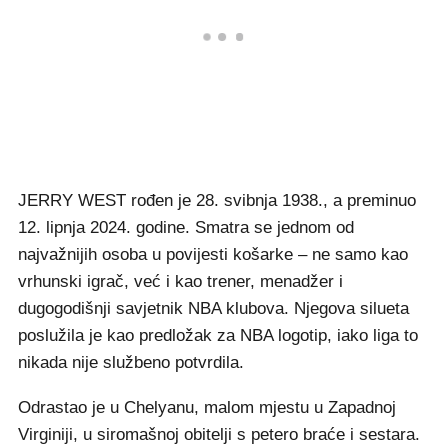
JERRY WEST rođen je 28. svibnja 1938., a preminuo
12. lipnja 2024. godine. Smatra se jednom od
najvažnijih osoba u povijesti košarke – ne samo kao
vrhunski igrač, već i kao trener, menadžer i
dugogodišnji savjetnik NBA klubova. Njegova silueta
poslužila je kao predložak za NBA logotip, iako liga to
nikada nije službeno potvrdila.
Odrastao je u Chelyanu, malom mjestu u Zapadnoj
Virginiji, u siromašnoj obitelji s petero braće i sestara.