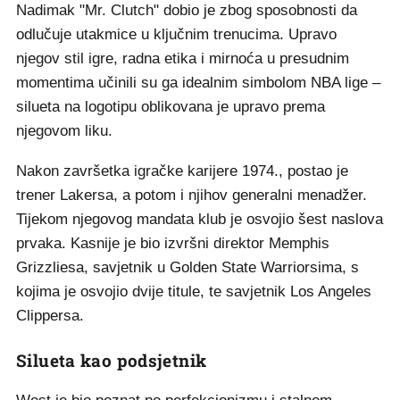
Nadimak "Mr. Clutch" dobio je zbog sposobnosti da
odlučuje utakmice u ključnim trenucima. Upravo
njegov stil igre, radna etika i mirnoća u presudnim
momentima učinili su ga idealnim simbolom NBA lige –
silueta na logotipu oblikovana je upravo prema
njegovom liku.
Nakon završetka igračke karijere 1974., postao je
trener Lakersa, a potom i njihov generalni menadžer.
Tijekom njegovog mandata klub je osvojio šest naslova
prvaka. Kasnije je bio izvršni direktor Memphis
Grizzliesa, savjetnik u Golden State Warriorsima, s
kojima je osvojio dvije titule, te savjetnik Los Angeles
Clippersa.
Silueta kao podsjetnik