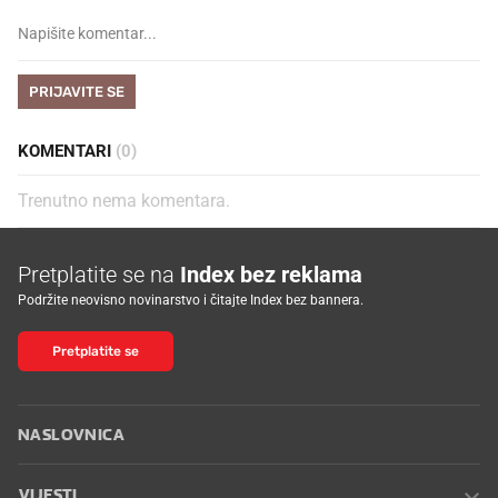
PRIJAVITE SE
KOMENTARI
(0)
Trenutno nema komentara.
Pretplatite se na
Index bez reklama
Podržite neovisno novinarstvo i čitajte Index bez bannera.
Pretplatite se
NASLOVNICA
VIJESTI