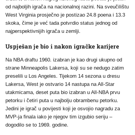
od najboljih igrača na nacionalnoj razini. Na sveučilištu
West Virginia prosječno je postizao 24.8 poena i 13.3
skoka, čime je već tada potvrdio status jednog od
najperspektivnijih igrača u zemlji.
Uspješan je bio i nakon igračke karijere
Na NBA draftu 1960. izabran je kao drugi ukupno od
strane Minneapolis Lakersa, koji su se nedugo zatim
preselili u Los Angeles. Tijekom 14 sezona u dresu
Lakersa, West je ostvario 14 nastupa na All-Star
utakmicama, deset puta bio izabran u All-NBA prvu
petorku i četiri puta u najbolju obrambenu petorku.
Jedini je igrač u povijesti koji je osvojio nagradu za
MVP-ja finala iako je njegov tim izgubio seriju –
dogodilo se to 1969. godine.