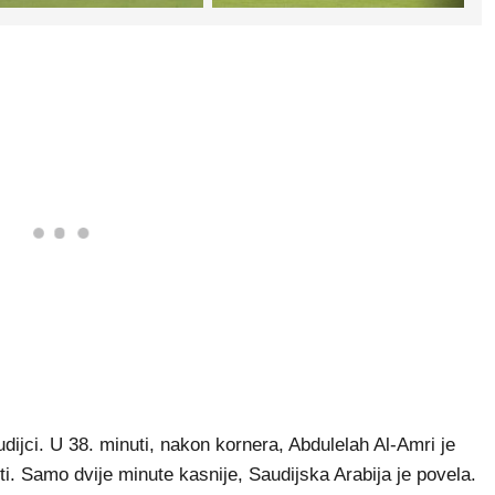
audijci. U 38. minuti, nakon kornera, Abdulelah Al-Amri je
ti. Samo dvije minute kasnije, Saudijska Arabija je povela.