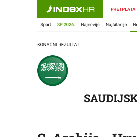
SAU
PRETPLATA
Sport
SP 2026.
Najnovije
Najčitanije
N
KONAČNI REZULTAT
SAUDIJSK