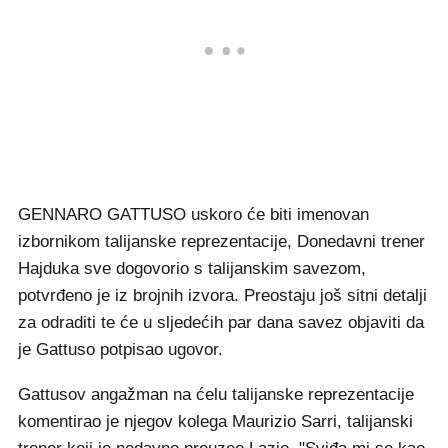
GENNARO GATTUSO uskoro će biti imenovan
izbornikom talijanske reprezentacije, Donedavni trener
Hajduka sve dogovorio s talijanskim savezom,
potvrđeno je iz brojnih izvora. Preostaju još sitni detalji
za odraditi te će u sljedećih par dana savez objaviti da
je Gattuso potpisao ugovor.
Gattusov angažman na ćelu talijanske reprezentacije
komentirao je njegov kolega Maurizio Sarri, talijanski