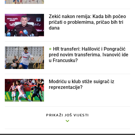
Zekić nakon remija: Kada bih počeo
pričati o problemima, pričao bih tri
dana
HR transferi: Halilović i Pongračić
pred novim transferima. Ivanović ide
u Francusku?
Modriću u klub stiže suigrač iz
reprezentacije?
PRIKAŽI JOŠ VIJESTI