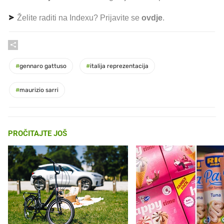
Želite raditi na Indexu? Prijavite se
ovdje
.
#
gennaro gattuso
#
italija reprezentacija
#
maurizio sarri
PROČITAJTE JOŠ