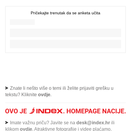
Znate li nešto više o temi ili želite prijaviti grešku u
tekstu? Kliknite
ovdje
.
Imate važnu priču? Javite se na
desk@index.hr
ili
klikom
ovdje
. Atraktivne fotografije i videe plaćamo.