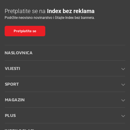
Pretplatite se na
Index bez reklama
Podržite neovisno novinarstvo i čitajte Index bez bannera.
Pretplatite se
NASLOVNICA
VIJESTI
SPORT
MAGAZIN
PLUS