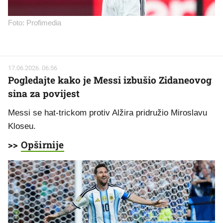
Foto: Profimedia
17.06.2026. 06:56
Pogledajte kako je Messi izbušio Zidaneovog
sina za povijest
Messi se hat-trickom protiv Alžira pridružio Miroslavu
Kloseu.
>>
Opširnije