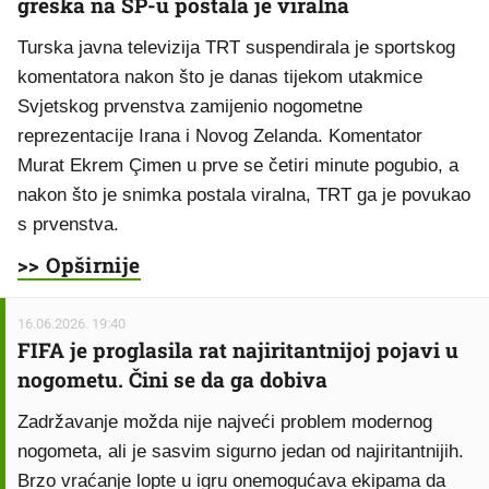
greška na SP-u postala je viralna
Turska javna televizija TRT suspendirala je sportskog
komentatora nakon što je danas tijekom utakmice
Svjetskog prvenstva zamijenio nogometne
reprezentacije Irana i Novog Zelanda. Komentator
Murat Ekrem Çimen u prve se četiri minute pogubio, a
nakon što je snimka postala viralna, TRT ga je povukao
s prvenstva.
>> Opširnije
16.06.2026. 19:40
FIFA je proglasila rat najiritantnijoj pojavi u
nogometu. Čini se da ga dobiva
Zadržavanje možda nije najveći problem modernog
nogometa, ali je sasvim sigurno jedan od najiritantnijih.
Brzo vraćanje lopte u igru onemogućava ekipama da