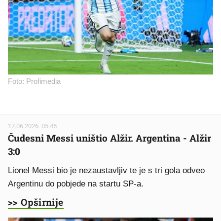
Foto: Profimedia
17.06.2026. 05:45
Čudesni Messi uništio Alžir. Argentina - Alžir
3:0
Lionel Messi bio je nezaustavljiv te je s tri gola odveo
Argentinu do pobjede na startu SP-a.
>> Opširnije