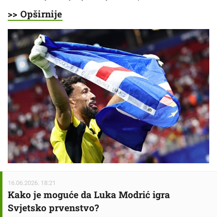
>> Opširnije
16.06.2026. 18:21
Kako je moguće da Luka Modrić igra
Svjetsko prvenstvo?