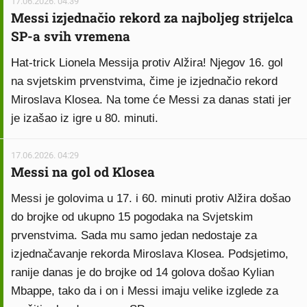
17.06.2026. 04:39
Messi izjednačio rekord za najboljeg strijelca
SP-a svih vremena
Hat-trick Lionela Messija protiv Alžira! Njegov 16. gol
na svjetskim prvenstvima, čime je izjednačio rekord
Miroslava Klosea. Na tome će Messi za danas stati jer
je izašao iz igre u 80. minuti.
17.06.2026. 04:29
Messi na gol od Klosea
Messi je golovima u 17. i 60. minuti protiv Alžira došao
do brojke od ukupno 15 pogodaka na Svjetskim
prvenstvima. Sada mu samo jedan nedostaje za
izjednačavanje rekorda Miroslava Klosea. Podsjetimo,
ranije danas je do brojke od 14 golova došao Kylian
Mbappe, tako da i on i Messi imaju velike izglede za