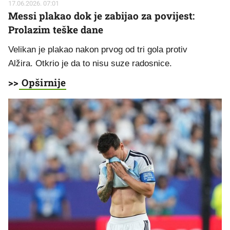
17.06.2026. 07:01
Messi plakao dok je zabijao za povijest:
Prolazim teške dane
Velikan je plakao nakon prvog od tri gola protiv
Alžira. Otkrio je da to nisu suze radosnice.
>>
Opširnije