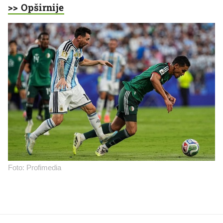
>> Opširnije
Foto: Profimedia