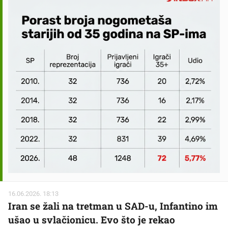
16.06.2026. 18:13
Iran se žali na tretman u SAD-u, Infantino im
ušao u svlačionicu. Evo što je rekao