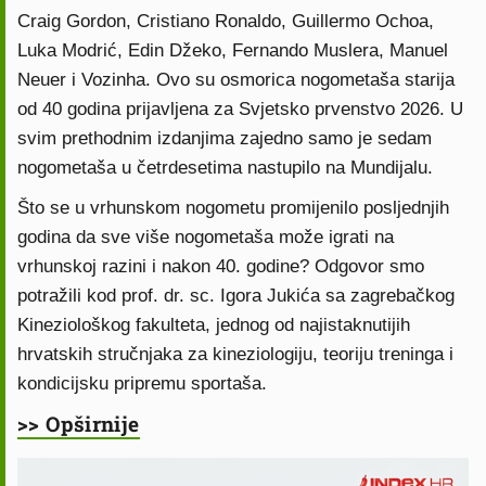
Craig Gordon, Cristiano Ronaldo, Guillermo Ochoa,
Luka Modrić, Edin Džeko, Fernando Muslera, Manuel
Neuer i Vozinha. Ovo su osmorica nogometaša starija
od 40 godina prijavljena za Svjetsko prvenstvo 2026. U
svim prethodnim izdanjima zajedno samo je sedam
nogometaša u četrdesetima nastupilo na Mundijalu.
Što se u vrhunskom nogometu promijenilo posljednjih
godina da sve više nogometaša može igrati na
vrhunskoj razini i nakon 40. godine? Odgovor smo
potražili kod prof. dr. sc. Igora Jukića sa zagrebačkog
Kineziološkog fakulteta, jednog od najistaknutijih
hrvatskih stručnjaka za kineziologiju, teoriju treninga i
kondicijsku pripremu sportaša.
>> Opširnije