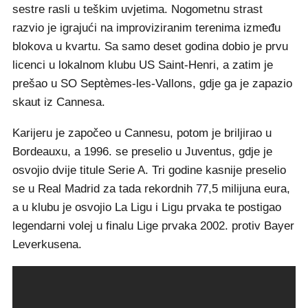
sestre rasli u teškim uvjetima. Nogometnu strast
razvio je igrajući na improviziranim terenima između
blokova u kvartu. Sa samo deset godina dobio je prvu
licenci u lokalnom klubu US Saint-Henri, a zatim je
prešao u SO Septèmes-les-Vallons, gdje ga je zapazio
skaut iz Cannesa.
Karijeru je započeo u Cannesu, potom je briljirao u
Bordeauxu, a 1996. se preselio u Juventus, gdje je
osvojio dvije titule Serie A. Tri godine kasnije preselio
se u Real Madrid za tada rekordnih 77,5 milijuna eura,
a u klubu je osvojio La Ligu i Ligu prvaka te postigao
legendarni volej u finalu Lige prvaka 2002. protiv Bayer
Leverkusena.