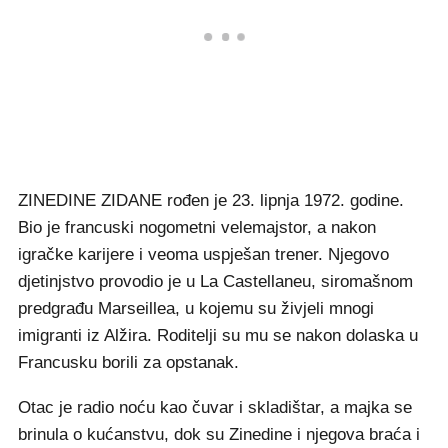
ZINEDINE ZIDANE rođen je 23. lipnja 1972. godine.
Bio je francuski nogometni velemajstor, a nakon
igračke karijere i veoma uspješan trener. Njegovo
djetinjstvo provodio je u La Castellaneu, siromašnom
predgrađu Marseillea, u kojemu su živjeli mnogi
imigranti iz Alžira. Roditelji su mu se nakon dolaska u
Francusku borili za opstanak.
Otac je radio noću kao čuvar i skladištar, a majka se
brinula o kućanstvu, dok su Zinedine i njegova braća i