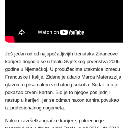
Još jedan od od najupečatljivijih trenutaka Zidaneove
karijere dogodio se u finalu Svjetskog prvenstva 2006.
godine u Njemačkoj. U produžecima utakmice između
Francuske i Italije, Zidane je udario Marca Materazzija
glavom u prsa nakon verbalnog sukoba. Sudac mu je
pokazao crveni karton. Bio je to njegov posljednji
nastup u karijeri, jer se odmah nakon turnira povukao
iz profesionalnog nogometa.
Nakon završetka igračke karijere, pokrenuo je