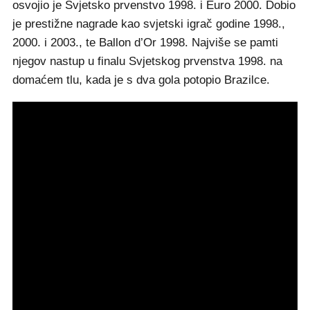
osvojio je Svjetsko prvenstvo 1998. i Euro 2000. Dobio
je prestižne nagrade kao svjetski igrač godine 1998.,
2000. i 2003., te Ballon d’Or 1998. Najviše se pamti
njegov nastup u finalu Svjetskog prvenstva 1998. na
domaćem tlu, kada je s dva gola potopio Brazilce.