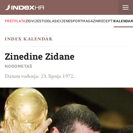
PRETPLATA
ZID
VIJESTI
OGLASI
CIJENE
SPORT
MAGAZIN
RECEPTI
KALENDA
INDEX KALENDAR
Zinedine Zidane
NOGOMETAŠ
Datum rođenja:
23. lipnja 1972.