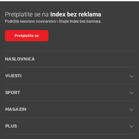
Pretplatite se na
Index bez reklama
Podržite neovisno novinarstvo i čitajte Index bez bannera.
Pretplatite se
NASLOVNICA
VIJESTI
SPORT
MAGAZIN
PLUS