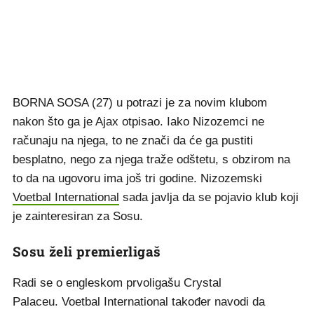
BORNA SOSA (27) u potrazi je za novim klubom
nakon što ga je Ajax otpisao. Iako Nizozemci ne
računaju na njega, to ne znači da će ga pustiti
besplatno, nego za njega traže odštetu, s obzirom na
to da na ugovoru ima još tri godine. Nizozemski
Voetbal International
sada javlja da se pojavio klub koji
je zainteresiran za Sosu.
Sosu želi premierligaš
Radi se o engleskom prvoligašu Crystal
Palaceu. Voetbal International također navodi da