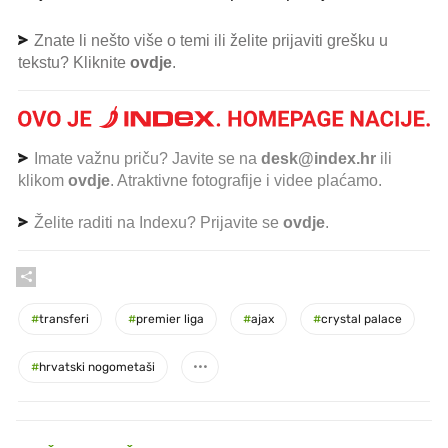
Znate li nešto više o temi ili želite prijaviti grešku u
tekstu? Kliknite
ovdje
.
Imate važnu priču? Javite se na
desk@index.hr
ili
klikom
ovdje
. Atraktivne fotografije i videe plaćamo.
Želite raditi na Indexu? Prijavite se
ovdje
.
#
transferi
#
premier liga
#
ajax
#
crystal palace
#
hrvatski nogometaši