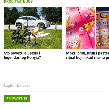
PROČITAJTE JOŠ
Što povezuje Lexus i
Mokri prsti, kruh i paštet
legendarnog Ponyja?
ritual koji nikad nismo p
PRIJAVITE SE