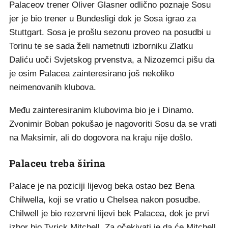
Palaceov trener Oliver Glasner odlično poznaje Sosu
jer je bio trener u Bundesligi dok je Sosa igrao za
Stuttgart. Sosa je prošlu sezonu proveo na posudbi u
Torinu te se sada želi nametnuti izborniku Zlatku
Daliću uoči Svjetskog prvenstva, a Nizozemci pišu da
je osim Palacea zainteresirano još nekoliko
neimenovanih klubova.
Među zainteresiranim klubovima bio je i Dinamo.
Zvonimir Boban pokušao je nagovoriti Sosu da se vrati
na Maksimir, ali do dogovora na kraju nije došlo.
Palaceu treba širina
Palace je na poziciji lijevog beka ostao bez Bena
Chilwella, koji se vratio u Chelsea nakon posudbe.
Chilwell je bio rezervni lijevi bek Palacea, dok je prvi
izbor bio Tyrick Mitchell. Za očekivati je da će Mitchell