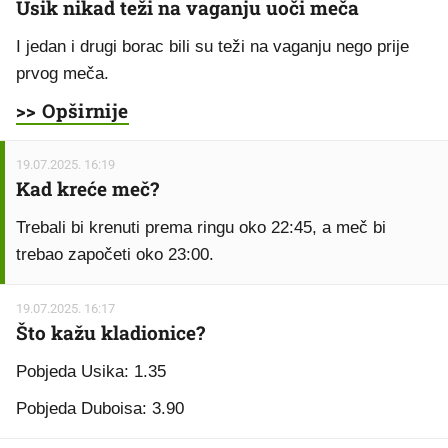
Usik nikad teži na vaganju uoči meča
I jedan i drugi borac bili su teži na vaganju nego prije
prvog meča.
>> Opširnije
19.07.2025. 16:19
Kad kreće meč?
Trebali bi krenuti prema ringu oko 22:45, a meč bi
trebao započeti oko 23:00.
19.07.2025. 16:17
Što kažu kladionice?
Pobjeda Usika: 1.35
Pobjeda Duboisa: 3.90