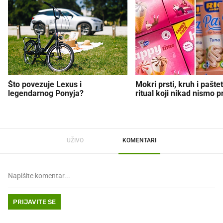
Što povezuje Lexus i
Mokri prsti, kruh i paštet
legendarnog Ponyja?
ritual koji nikad nismo p
UŽIVO
KOMENTARI
PRIJAVITE SE