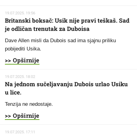
19.07.2025. 19:56
Britanski boksač: Usik nije pravi teškaš. Sad
je odličan trenutak za Duboisa
Dave Allen misli da Dubois sad ima sjajnu priliku
pobijediti Usika.
>> Opširnije
19.07.2025. 18:02
Na jednom sučeljavanju Dubois urlao Usiku
u lice.
Tenzija ne nedostaje.
>> Opširnije
19.07.2025. 17:11