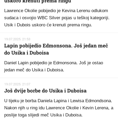
uskoro krenuti prema ringu
Lawrence Okolie pobijedio je Kevina Lerenu odlukom
sudaca i osvojio WBC Silver pojas u teškoj kategoriji.
Usik i Dubois uskoro će krenuti prema ringu.
19.07.2025. 21:53
Lapin pobijedio Edmonsona. Još jedan meč
do Usika i Duboisa
Daniel Lapin pobijedio je Edmonsona. Još je ostao
jedan meč do Usika i Duboisa.
19.07.2025. 21:07
Još dvije borbe do Usika i Duboisa
U tijeku je borba Daniela Lapina i Lewisa Edmondsona.
Nakon njih u ring idu Lawrence Okolie i Kevin Lerena, a
poslije toga slijedi meč Usika i Duboisa.