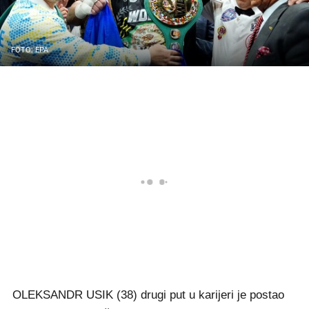
FOTO: EPA
OLEKSANDR USIK (38) drugi put u karijeri je postao