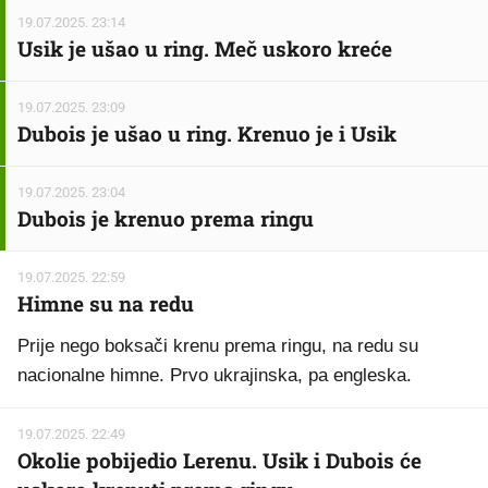
19.07.2025. 23:14
Usik je ušao u ring. Meč uskoro kreće
19.07.2025. 23:09
Dubois je ušao u ring. Krenuo je i Usik
19.07.2025. 23:04
Dubois je krenuo prema ringu
19.07.2025. 22:59
Himne su na redu
Prije nego boksači krenu prema ringu, na redu su
nacionalne himne. Prvo ukrajinska, pa engleska.
19.07.2025. 22:49
Okolie pobijedio Lerenu. Usik i Dubois će