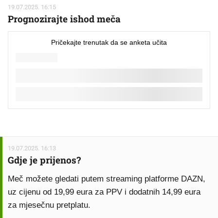
19.07.2025. 16:15
Prognozirajte ishod meča
19.07.2025. 16:13
Gdje je prijenos?
Meč možete gledati putem streaming platforme DAZN,
uz cijenu od 19,99 eura za PPV i dodatnih 14,99 eura
za mjesečnu pretplatu.