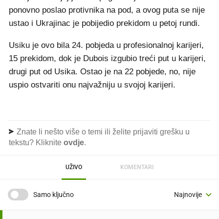
ponovno poslao protivnika na pod, a ovog puta se nije
ustao i Ukrajinac je pobijedio prekidom u petoj rundi.
Usiku je ovo bila 24. pobjeda u profesionalnoj karijeri,
15 prekidom, dok je Dubois izgubio treći put u karijeri,
drugi put od Usika. Ostao je na 22 pobjede, no, nije
uspio ostvariti onu najvažniju u svojoj karijeri.
Znate li nešto više o temi ili želite prijaviti grešku u
tekstu? Kliknite
ovdje
.
UŽIVO
KOMENTARI
Samo ključno