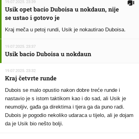
19.07.2025. 23:39
Usik opet bacio Duboisa u nokdaun, nije
se ustao i gotovo je
Kraj meča u petoj rundi, Usik je nokautirao Duboisa.
19.07.2025. 23:37
Usik bacio Duboisa u nokdaun
19.07.2025. 23:32
Kraj četvrte runde
Dubois se malo opustio nakon dobre treće runde i
nastavio je s istom taktikom kao i do sad, ali Usik je
neumoljiv, gađa ga direktima i tjera ga da puno radi.
Dubois je pogodio nekoliko udaraca u tijelo, ali je dojam
da je Usik bio nešto bolji.