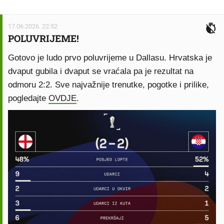
17.06.2026. 22:52
POLUVRIJEME!
Gotovo je ludo prvo poluvrijeme u Dallasu. Hrvatska je
dvaput gubila i dvaput se vraćala pa je rezultat na
odmoru 2:2. Sve najvažnije trenutke, pogotke i prilike,
pogledajte
OVDJE
.