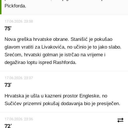
Pickforda.
17.06.2026. 23:38
75'
Nova greška hrvatske obrane. Stanišić je pokušao
glavom vratiti za Livakovića, no učinio je to jako slabo.
Srećom, hrvatski golman je istrčao na vrijeme i
degažirao loptu ispred Rashforda.
17.06.2026. 23:37
73'
Hrvatska je ušla u kazneni prostor Engleske, no
Sučićev prizemni pokušaj dodavanja bio je presiječen.
17.06.2026. 23:36
72'