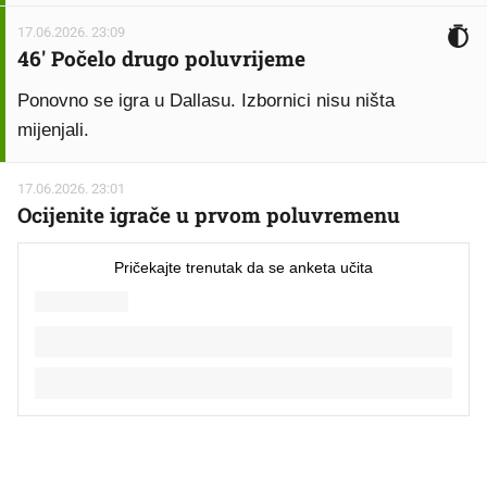
17.06.2026. 23:09
46' Počelo drugo poluvrijeme
Ponovno se igra u Dallasu. Izbornici nisu ništa
mijenjali.
17.06.2026. 23:01
Ocijenite igrače u prvom poluvremenu