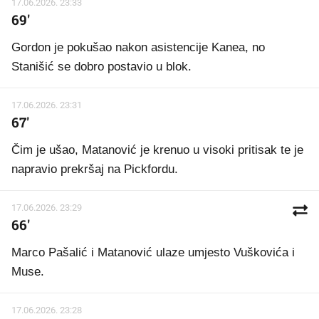
17.06.2026. 23:33
69'
Gordon je pokušao nakon asistencije Kanea, no
Stanišić se dobro postavio u blok.
17.06.2026. 23:31
67'
Čim je ušao, Matanović je krenuo u visoki pritisak te je
napravio prekršaj na Pickfordu.
17.06.2026. 23:29
66'
Marco Pašalić i Matanović ulaze umjesto Vuškovića i
Muse.
17.06.2026. 23:28