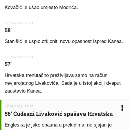
Kovačić je ušao umjesto Modrića.
17.06.2026. 23:21
58'
Stanišić je uspio otkloniti novu opasnost ispred Kanea.
17.06.2026. 23:21
57'
Hrvatska trenutačno preživljava samo na račun
nevjerojatnog Livakovića. Sada je u istoj akciji dvaput
zaustavio Kanea.
17.06.2026. 23:20
56' Čudesni Livaković spašava Hrvatsku
Engleska je jako opasna u prekidima, no sjajan je