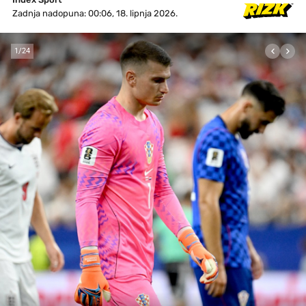
Zadnja nadopuna: 00:06, 18. lipnja 2026.
1
/
24