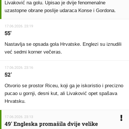
Livaković na golu. Upisao je dvije fenomenalne
uzastopne obrane poslije udaraca Konse i Gordona.
17.06.2026. 23:19
55'
Nastavlja se opsada gola Hrvatske. Englezi su iznudili
već sedmi korner večeras.
17.06.2026. 23:16
52'
Otvorio se prostor Riceu, koji ga je iskoristio i precizno
pucao u gornji, desni kut, ali Livaković opet spašava
Hrvatsku.
17.06.2026. 23:13
49' Engleska promašila dvije velike