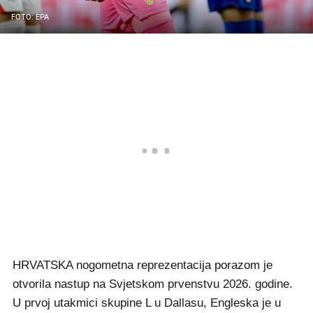
FOTO: EPA
HRVATSKA nogometna reprezentacija porazom je
otvorila nastup na Svjetskom prvenstvu 2026. godine.
U prvoj utakmici skupine L u Dallasu, Engleska je u