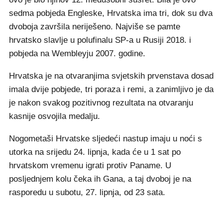
sedma pobjeda Engleske, Hrvatska ima tri, dok su dva
dvoboja završila neriješeno. Najviše se pamte
hrvatsko slavlje u polufinalu SP-a u Rusiji 2018. i
pobjeda na Wembleyju 2007. godine.
Hrvatska je na otvaranjima svjetskih prvenstava dosad
imala dvije pobjede, tri poraza i remi, a zanimljivo je da
je nakon svakog pozitivnog rezultata na otvaranju
kasnije osvojila medalju.
Nogometaši Hrvatske sljedeći nastup imaju u noći s
utorka na srijedu 24. lipnja, kada će u 1 sat po
hrvatskom vremenu igrati protiv Paname. U
posljednjem kolu čeka ih Gana, a taj dvoboj je na
rasporedu u subotu, 27. lipnja, od 23 sata.