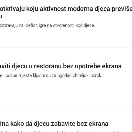
 otkrivaju koju aktivnost moderna djeca previš
u
oravaju na "deficit igre na otvorenom" kod djece.
viti djecu u restoranu bez upotrebe ekrana
 i odabir mjesta ključni su za ugodan obiteljski obrok.
ina kako da djecu zabavite bez ekrana