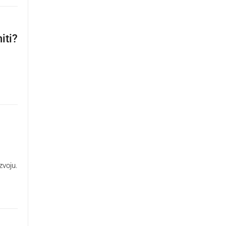
iti?
zvoju.