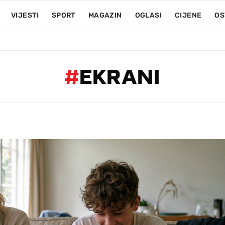
VIJESTI
SPORT
MAGAZIN
OGLASI
CIJENE
OS
#
EKRANI