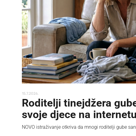
15.7.2026.
Roditelji tinejdžera gub
svoje djece na internet
NOVO istraživanje otkriva da mnogi roditelji gube san 