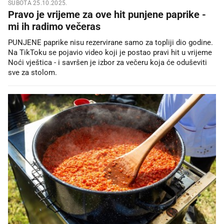
SUBOTA 25.10.2025.
Pravo je vrijeme za ove hit punjene paprike -
mi ih radimo večeras
PUNJENE paprike nisu rezervirane samo za topliji dio godine.
Na TikToku se pojavio video koji je postao pravi hit u vrijeme
Noći vještica - i savršen je izbor za večeru koja će oduševiti
sve za stolom.