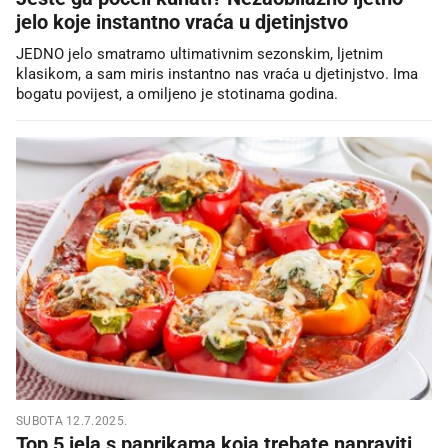
jelo koje instantno vraća u djetinjstvo
JEDNO jelo smatramo ultimativnim sezonskim, ljetnim
klasikom, a sam miris instantno nas vraća u djetinjstvo. Ima
bogatu povijest, a omiljeno je stotinama godina.
SUBOTA 12.7.2025.
Top 5 jela s paprikama koja trebate napraviti