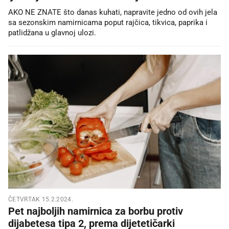
AKO NE ZNATE što danas kuhati, napravite jedno od ovih jela
sa sezonskim namirnicama poput rajčica, tikvica, paprika i
patlidžana u glavnoj ulozi.
ČETVRTAK 15.2.2024.
Pet najboljih namirnica za borbu protiv
dijabetesa tipa 2, prema dijetetičarki