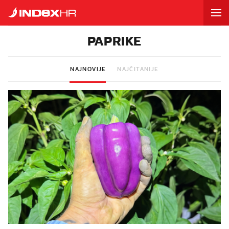
PAPRIKE
NAJNOVIJE
NAJČITANIJE