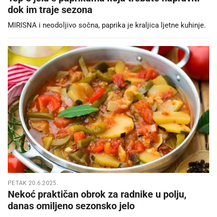
dok im traje sezona
MIRISNA i neodoljivo sočna, paprika je kraljica ljetne kuhinje.
PETAK 20.6.2025.
Nekoć praktičan obrok za radnike u polju,
danas omiljeno sezonsko jelo