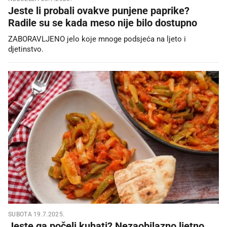
Jeste li probali ovakve punjene paprike?
Radile su se kada meso nije bilo dostupno
ZABORAVLJENO jelo koje mnoge podsjeća na ljeto i
djetinstvo.
SUBOTA 19.7.2025.
Jeste ga počeli kuhati? Nezaobilazno ljetno