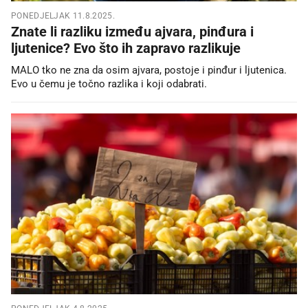
PONEDJELJAK 11.8.2025.
Znate li razliku između ajvara, pinđura i
ljutenice? Evo što ih zapravo razlikuje
MALO tko ne zna da osim ajvara, postoje i pinđur i ljutenica.
Evo u čemu je točno razlika i koji odabrati.