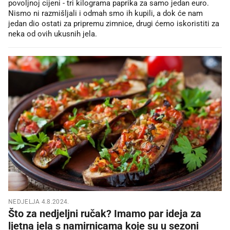
povoljnoj cijeni - tri kilograma paprika za samo jedan euro.
Nismo ni razmišljali i odmah smo ih kupili, a dok će nam
jedan dio ostati za pripremu zimnice, drugi ćemo iskoristiti za
neka od ovih ukusnih jela.
NEDJELJA 4.8.2024.
Što za nedjeljni ručak? Imamo par ideja za
ljetna jela s namirnicama koje su u sezoni