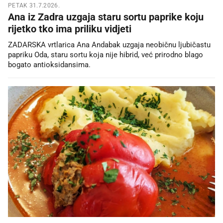
PETAK 31.7.2026.
Ana iz Zadra uzgaja staru sortu paprike koju
rijetko tko ima priliku vidjeti
ZADARSKA vrtlarica Ana Andabak uzgaja neobičnu ljubičastu
papriku Oda, staru sortu koja nije hibrid, već prirodno blago
bogato antioksidansima.