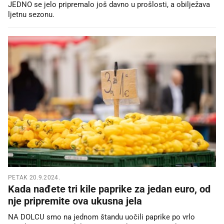
JEDNO se jelo pripremalo još davno u prošlosti, a obilježava
ljetnu sezonu.
PETAK 20.9.2024.
Kada nađete tri kile paprike za jedan euro, od
nje pripremite ova ukusna jela
NA DOLCU smo na jednom štandu uočili paprike po vrlo