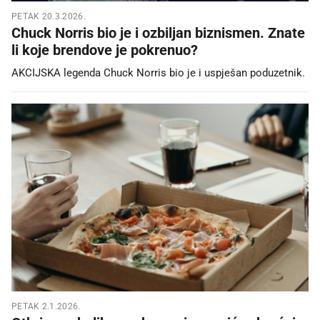
PETAK 20.3.2026.
Chuck Norris bio je i ozbiljan biznismen. Znate
li koje brendove je pokrenuo?
AKCIJSKA legenda Chuck Norris bio je i uspješan poduzetnik.
PETAK 2.1.2026.