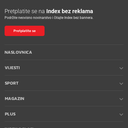
Pretplatite se na
Index bez reklama
Podržite neovisno novinarstvo i čitajte Index bez bannera.
Pretplatite se
NASLOVNICA
VIJESTI
SPORT
MAGAZIN
PLUS