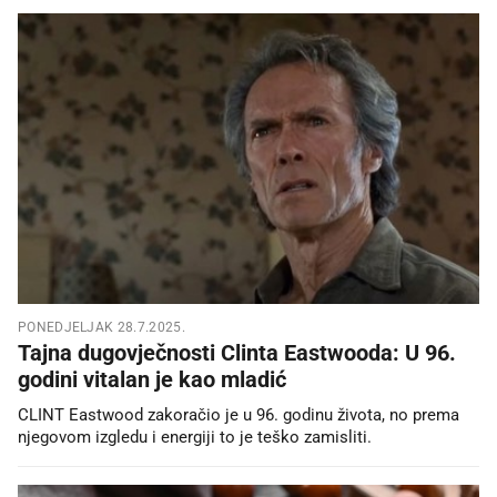
PONEDJELJAK 28.7.2025.
Tajna dugovječnosti Clinta Eastwooda: U 96.
godini vitalan je kao mladić
CLINT Eastwood zakoračio je u 96. godinu života, no prema
njegovom izgledu i energiji to je teško zamisliti.