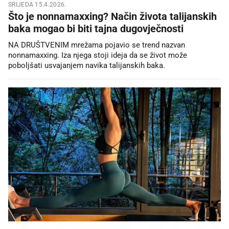
SRIJEDA 15.4.2026.
Što je nonnamaxxing? Način života talijanskih
baka mogao bi biti tajna dugovječnosti
NA DRUŠTVENIM mrežama pojavio se trend nazvan
nonnamaxxing. Iza njega stoji ideja da se život može
poboljšati usvajanjem navika talijanskih baka.