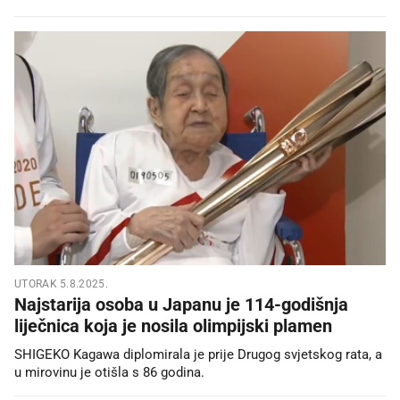
UTORAK 5.8.2025.
Najstarija osoba u Japanu je 114-godišnja
liječnica koja je nosila olimpijski plamen
SHIGEKO Kagawa diplomirala je prije Drugog svjetskog rata, a
u mirovinu je otišla s 86 godina.