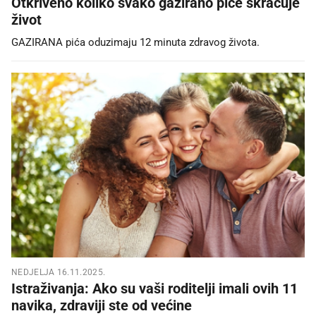
Otkriveno koliko svako gazirano piće skraćuje
život
GAZIRANA pića oduzimaju 12 minuta zdravog života.
NEDJELJA 16.11.2025.
Istraživanja: Ako su vaši roditelji imali ovih 11
navika, zdraviji ste od većine