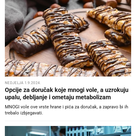
NEDJELJA 1.9.2024.
Opcije za doručak koje mnogi vole, a uzrokuju
upalu, debljanje i ometaju metabolizam
MNOGI vole ove vrste hrane i pića za doručak, a zapravo bi ih
trebalo izbjegavati.