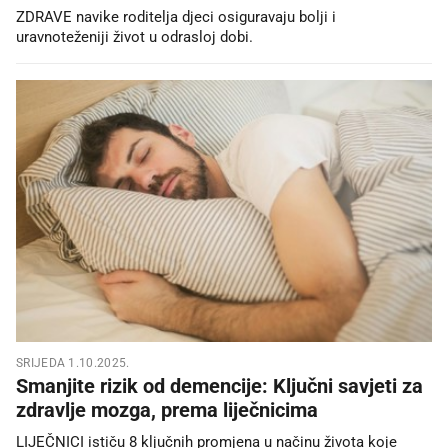
ZDRAVE navike roditelja djeci osiguravaju bolji i
uravnoteženiji život u odrasloj dobi.
SRIJEDA 1.10.2025.
Smanjite rizik od demencije: Ključni savjeti za
zdravlje mozga, prema liječnicima
LIJEČNICI ističu 8 ključnih promjena u načinu života koje