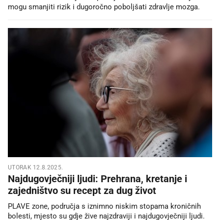
mogu smanjiti rizik i dugoročno poboljšati zdravlje mozga.
UTORAK 12.8.2025.
Najdugovječniji ljudi: Prehrana, kretanje i
zajedništvo su recept za dug život
PLAVE zone, područja s iznimno niskim stopama kroničnih
bolesti, mjesto su gdje žive najzdraviji i najdugovječniji ljudi.