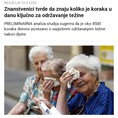
NEDJELJA 10.5.2026.
Znanstvenici tvrde da znaju koliko je koraka u
danu ključno za održavanje težine
PRELIMINARNA analiza studija sugerira da je oko 8500
koraka dnevno povezano s uspješnim održavanjem težine
nakon dijete.