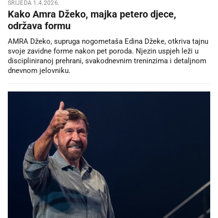
SRIJEDA 1.4.2026.
Kako Amra Džeko, majka petero djece,
održava formu
AMRA Džeko, supruga nogometaša Edina Džeke, otkriva tajnu
svoje zavidne forme nakon pet poroda. Njezin uspjeh leži u
discipliniranoj prehrani, svakodnevnim treninzima i detaljnom
dnevnom jelovniku.