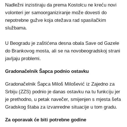
Nadležni inzistiraju da prema Kostolcu ne kreću novi
volonteri jer samoorganiziranje može dovesti do
nepotrebne gužve koja otežava rad spasilačkim
službama.
U Beogradu je zaštićena desna obala Save od Gazele
do Brankovog mosta, ali se na novobeogradskoj strani
javljaju problemi.
Gradonačelnik Šapca podnio ostavku
Gradonačelnik Šapca Miloš Milošević iz Zajedno za
Srbiju (ZZS) podnio je danas ostavku na tu funkciju jer
je prethodno, u petak navečer, smijenjen s mjesta šefa
Gradskog štaba za izvanredne situacije u tom gradu.
Za oporavak će biti potrebne godine