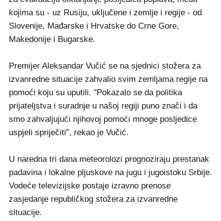
kojima su - uz Rusiju, uključene i zemlje i regije - od
Slovenije, Mađarske i Hrvatske do Crne Gore,
Makedonije i Bugarske.
Premijer Aleksandar Vučić se na sjednici stožera za
izvanredne situacije zahvalio svim zemljama regije na
pomoći koju su uputili. "Pokazalo se da politika
prijateljstva i suradnje u našoj regiji puno znači i da
smo zahvaljujući njihovoj pomoći mnoge posljedice
uspjeli spriječiti”, rekao je Vučić.
U naredna tri dana meteorolozi prognoziraju prestanak
padavina i lokalne pljuskove na jugu i jugoistoku Srbije.
Vodeće televizijske postaje izravno prenose
zasjedanje republičkog stožera za izvanredne
situacije.