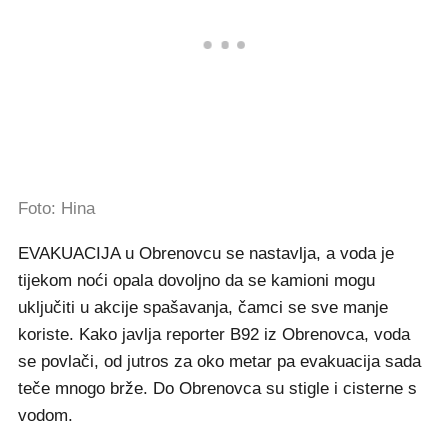
Foto: Hina
EVAKUACIJA u Obrenovcu se nastavlja, a voda je
tijekom noći opala dovoljno da se kamioni mogu
uključiti u akcije spašavanja, čamci se sve manje
koriste. Kako javlja reporter B92 iz Obrenovca, voda
se povlači, od jutros za oko metar pa evakuacija sada
teče mnogo brže. Do Obrenovca su stigle i cisterne s
vodom.