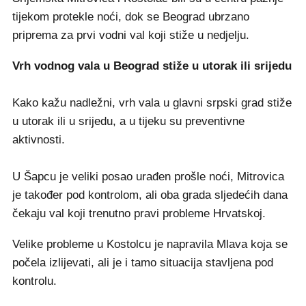
tijekom protekle noći, dok se Beograd ubrzano
priprema za prvi vodni val koji stiže u nedjelju.
Vrh vodnog vala u Beograd stiže u utorak ili srijedu
Kako kažu nadležni, vrh vala u glavni srpski grad stiže
u utorak ili u srijedu, a u tijeku su preventivne
aktivnosti.
U Šapcu je veliki posao urađen prošle noći, Mitrovica
je također pod kontrolom, ali oba grada sljedećih dana
čekaju val koji trenutno pravi probleme Hrvatskoj.
Velike probleme u Kostolcu je napravila Mlava koja se
počela izlijevati, ali je i tamo situacija stavljena pod
kontrolu.