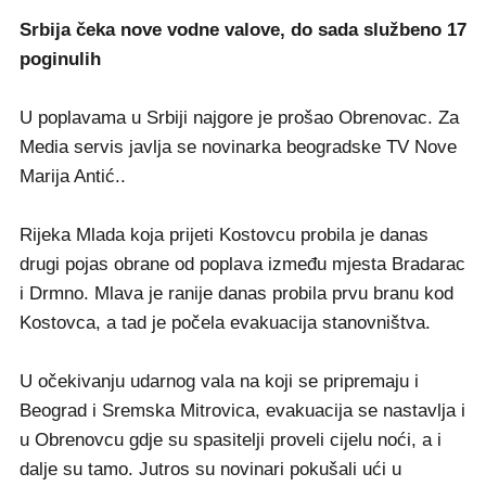
Srbija čeka nove vodne valove, do sada službeno 17
poginulih
U poplavama u Srbiji najgore je prošao Obrenovac. Za
Media servis javlja se novinarka beogradske TV Nove
Marija Antić..
Rijeka Mlada koja prijeti Kostovcu probila je danas
drugi pojas obrane od poplava između mjesta Bradarac
i Drmno. Mlava je ranije danas probila prvu branu kod
Kostovca, a tad je počela evakuacija stanovništva.
U očekivanju udarnog vala na koji se pripremaju i
Beograd i Sremska Mitrovica, evakuacija se nastavlja i
u Obrenovcu gdje su spasitelji proveli cijelu noći, a i
dalje su tamo. Jutros su novinari pokušali ući u