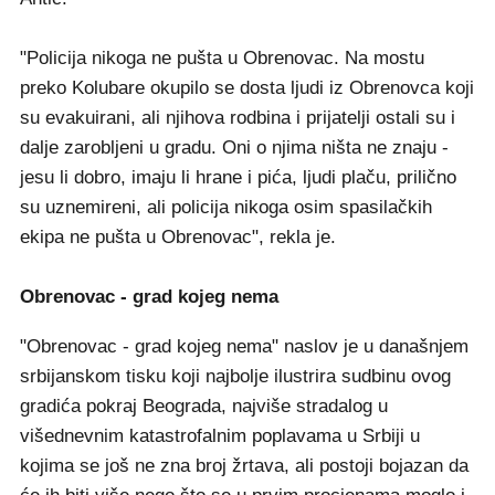
"Policija nikoga ne pušta u Obrenovac. Na mostu
preko Kolubare okupilo se dosta ljudi iz Obrenovca koji
su evakuirani, ali njihova rodbina i prijatelji ostali su i
dalje zarobljeni u gradu. Oni o njima ništa ne znaju -
jesu li dobro, imaju li hrane i pića, ljudi plaču, prilično
su uznemireni, ali policija nikoga osim spasilačkih
ekipa ne pušta u Obrenovac", rekla je.
Obrenovac - grad kojeg nema
"Obrenovac - grad kojeg nema" naslov je u današnjem
srbijanskom tisku koji najbolje ilustrira sudbinu ovog
gradića pokraj Beograda, najviše stradalog u
višednevnim katastrofalnim poplavama u Srbiji u
kojima se još ne zna broj žrtava, ali postoji bojazan da