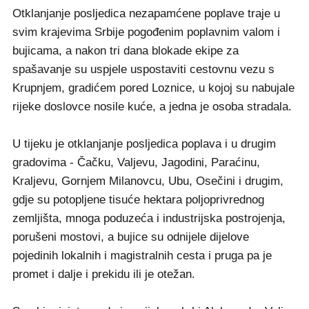
Otklanjanje posljedica nezapamćene poplave traje u
svim krajevima Srbije pogođenim poplavnim valom i
bujicama, a nakon tri dana blokade ekipe za
spašavanje su uspjele uspostaviti cestovnu vezu s
Krupnjem, gradićem pored Loznice, u kojoj su nabujale
rijeke doslovce nosile kuće, a jedna je osoba stradala.
U tijeku je otklanjanje posljedica poplava i u drugim
gradovima - Čačku, Valjevu, Jagodini, Paraćinu,
Kraljevu, Gornjem Milanovcu, Ubu, Osečini i drugim,
gdje su potopljene tisuće hektara poljoprivrednog
zemljišta, mnoga poduzeća i industrijska postrojenja,
porušeni mostovi, a bujice su odnijele dijelove
pojedinih lokalnih i magistralnih cesta i pruga pa je
promet i dalje i prekidu ili je otežan.