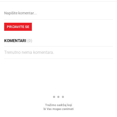
PRIJAVITE SE
KOMENTARI
(0)
Trenutno nema komentara.
PROČITAJTE JOŠ