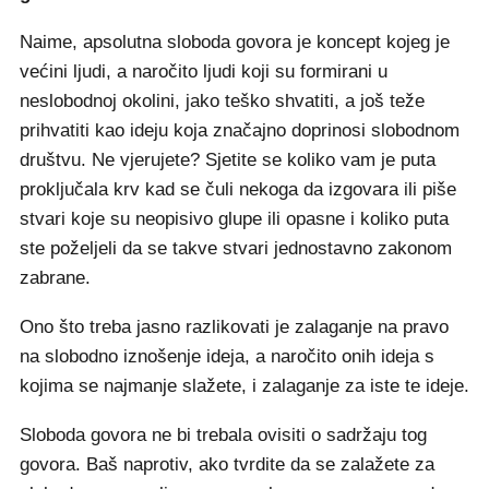
Naime, apsolutna sloboda govora je koncept kojeg je
većini ljudi, a naročito ljudi koji su formirani u
neslobodnoj okolini, jako teško shvatiti, a još teže
prihvatiti kao ideju koja značajno doprinosi slobodnom
društvu. Ne vjerujete? Sjetite se koliko vam je puta
proključala krv kad se čuli nekoga da izgovara ili piše
stvari koje su neopisivo glupe ili opasne i koliko puta
ste poželjeli da se takve stvari jednostavno zakonom
zabrane.
Ono što treba jasno razlikovati je zalaganje na pravo
na slobodno iznošenje ideja, a naročito onih ideja s
kojima se najmanje slažete, i zalaganje za iste te ideje.
Sloboda govora ne bi trebala ovisiti o sadržaju tog
govora. Baš naprotiv, ako tvrdite da se zalažete za