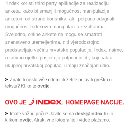
*Index koristi third party aplikacije za realizaciju
anketa, kako bi smanjili mogućnost manipulacije
anketom od strane korisnika, ali i potpuno odagnali
mogućnost Indexovih manipulacija rezultatima.
Svejedno, online ankete ne mogu se smatrati
znanstveno utemeljenima, niti vjerodostojno
predstavljaju većinu hrvatske populacije. Index, naime,
relativno rijetko posjećuju potpuni idioti, koji pak u
ukupnoj hrvatskoj populaciji imaju značajan udio.
Znate li nešto više o temi ili želite prijaviti grešku u
tekstu? Kliknite
ovdje
.
Imate važnu priču? Javite se na
desk@index.hr
ili
klikom
ovdje
. Atraktivne fotografije i videe plaćamo.