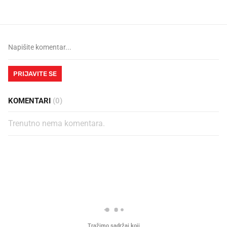
PRIJAVITE SE
KOMENTARI
(0)
Trenutno nema komentara.
PROČITAJTE JOŠ