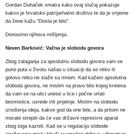
Gordan Duhaček smatra kako ovaj slučaj pokazuje
kakvo je hrvatsko patrijarhalno društvo te da je vrijeme
da žene kažu "Dosta je bilo".
Donosimo njihova mišljenja.
Neven Barković: Važna je sloboda govora
Zbog zalaganja za apsolutnu slobodu govora sam se
puno puta u životu našao u situaciji da se nitko ili
gotovo nitko ne slaže sa mnom. Kad kažem apsolutna
sloboda govora, ne mislim na pravo bilo kojeg kretena
da vam se na ulici unese u lice i počne urlati
besmislice, uvrede i/ili prijetnje. Mislim na slobodu
iznošenja ideja, kakve god da one bile, a da pritom ne
morate strepiti da će vas državni represivni aparat
zbog toga kazniti. Kad se u regulaciju slobode