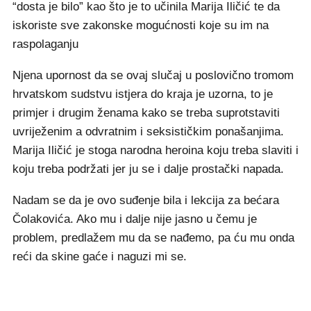
“dosta je bilo” kao što je to učinila Marija Iličić te da
iskoriste sve zakonske mogućnosti koje su im na
raspolaganju
Njena upornost da se ovaj slučaj u poslovično tromom
hrvatskom sudstvu istjera do kraja je uzorna, to je
primjer i drugim ženama kako se treba suprotstaviti
uvriježenim a odvratnim i seksističkim ponašanjima.
Marija Iličić je stoga narodna heroina koju treba slaviti i
koju treba podržati jer ju se i dalje prostački napada.
Nadam se da je ovo suđenje bila i lekcija za bećara
Čolakovića. Ako mu i dalje nije jasno u čemu je
problem, predlažem mu da se nađemo, pa ću mu onda
reći da skine gaće i naguzi mi se.