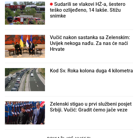
Sudarili se vlakovi HŽ-a, šestero
teško ozlijeđeno, 14 lakše. Stižu
snimke
Vučić nakon sastanka sa Zelenskim:
Uvijek nekoga nađu. Za nas će naći
Hrvate
Kod Sv. Roka kolona duga 4 kilometra
Zelenski stigao u prvi službeni posjet
Srbiji. Vučić: Gradit ćemo jače veze