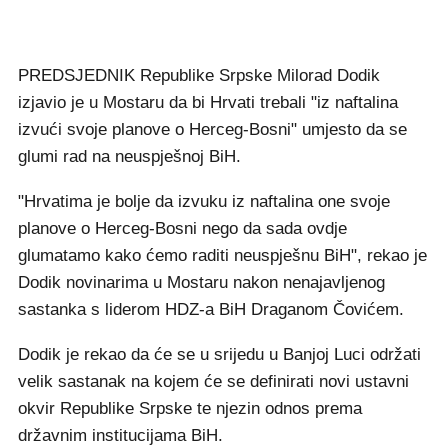
PREDSJEDNIK Republike Srpske Milorad Dodik
izjavio je u Mostaru da bi Hrvati trebali "iz naftalina
izvući svoje planove o Herceg-Bosni" umjesto da se
glumi rad na neuspješnoj BiH.
"Hrvatima je bolje da izvuku iz naftalina one svoje
planove o Herceg-Bosni nego da sada ovdje
glumatamo kako ćemo raditi neuspješnu BiH", rekao je
Dodik novinarima u Mostaru nakon nenajavljenog
sastanka s liderom HDZ-a BiH Draganom Čovićem.
Dodik je rekao da će se u srijedu u Banjoj Luci održati
velik sastanak na kojem će se definirati novi ustavni
okvir Republike Srpske te njezin odnos prema
državnim institucijama BiH.