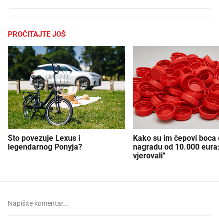
PROČITAJTE JOŠ
Što povezuje Lexus i
Kako su im čepovi boca d
legendarnog Ponyja?
nagradu od 10.000 eura
vjerovali"