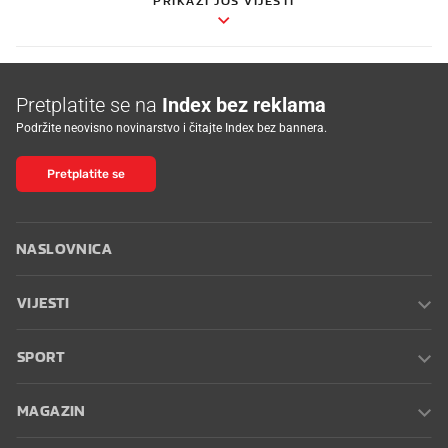
PRIKAŽI JOŠ VIJESTI
Pretplatite se na
Index bez reklama
Podržite neovisno novinarstvo i čitajte Index bez bannera.
Pretplatite se
NASLOVNICA
VIJESTI
SPORT
MAGAZIN