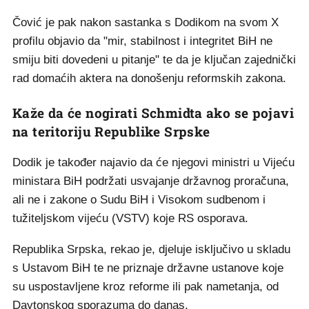
Čović je pak nakon sastanka s Dodikom na svom X
profilu objavio da "mir, stabilnost i integritet BiH ne
smiju biti dovedeni u pitanje" te da je ključan zajednički
rad domaćih aktera na donošenju reformskih zakona.
Kaže da će nogirati Schmidta ako se pojavi
na teritoriju Republike Srpske
Dodik je također najavio da će njegovi ministri u Vijeću
ministara BiH podržati usvajanje državnog proračuna,
ali ne i zakone o Sudu BiH i Visokom sudbenom i
tužiteljskom vijeću (VSTV) koje RS osporava.
Republika Srpska, rekao je, djeluje isključivo u skladu
s Ustavom BiH te ne priznaje državne ustanove koje
su uspostavljene kroz reforme ili pak nametanja, od
Daytonskog sporazuma do danas.