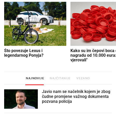
Što povezuje Lexus i
Kako su im čepovi boca d
legendarnog Ponyja?
nagradu od 10.000 eura
vjerovali"
NAJNOVIJE
NAJČITANIJE
VEZANO
Javio nam se načelnik kojem je zbog
čudne promjene važnog dokumenta
pozvana policija