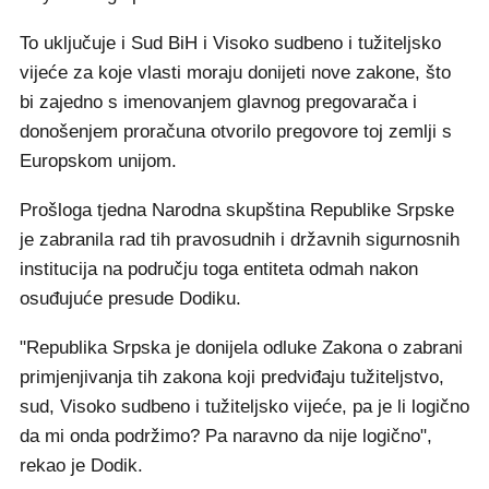
To uključuje i Sud BiH i Visoko sudbeno i tužiteljsko
vijeće za koje vlasti moraju donijeti nove zakone, što
bi zajedno s imenovanjem glavnog pregovarača i
donošenjem proračuna otvorilo pregovore toj zemlji s
Europskom unijom.
Prošloga tjedna Narodna skupština Republike Srpske
je zabranila rad tih pravosudnih i državnih sigurnosnih
institucija na području toga entiteta odmah nakon
osuđujuće presude Dodiku.
"Republika Srpska je donijela odluke Zakona o zabrani
primjenjivanja tih zakona koji predviđaju tužiteljstvo,
sud, Visoko sudbeno i tužiteljsko vijeće, pa je li logično
da mi onda podržimo? Pa naravno da nije logično",
rekao je Dodik.