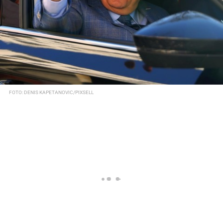
FOTO: DENIS KAPETANOVIC/PIXSELL