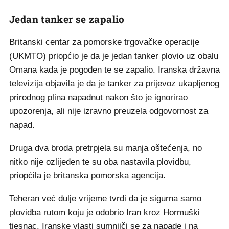
Jedan tanker se zapalio
Britanski centar za pomorske trgovačke operacije
(UKMTO) priopćio je da je jedan tanker plovio uz obalu
Omana kada je pogođen te se zapalio. Iranska državna
televizija objavila je da je tanker za prijevoz ukapljenog
prirodnog plina napadnut nakon što je ignorirao
upozorenja, ali nije izravno preuzela odgovornost za
napad.
Druga dva broda pretrpjela su manja oštećenja, no
nitko nije ozlijeđen te su oba nastavila plovidbu,
priopćila je britanska pomorska agencija.
Teheran već dulje vrijeme tvrdi da je sigurna samo
plovidba rutom koju je odobrio Iran kroz Hormuški
tjesnac. Iranske vlasti sumnjiči se za napade i na