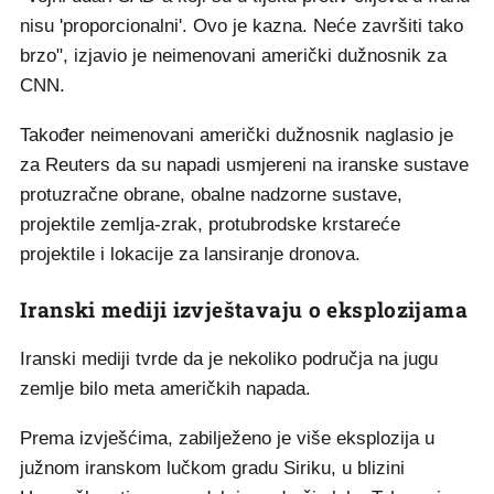
nisu 'proporcionalni'. Ovo je kazna. Neće završiti tako
brzo", izjavio je neimenovani američki dužnosnik za
CNN.
Također neimenovani američki dužnosnik naglasio je
za Reuters da su napadi usmjereni na iranske sustave
protuzračne obrane, obalne nadzorne sustave,
projektile zemlja-zrak, protubrodske krstareće
projektile i lokacije za lansiranje dronova.
Iranski mediji izvještavaju o eksplozijama
Iranski mediji tvrde da je nekoliko područja na jugu
zemlje bilo meta američkih napada.
Prema izvješćima, zabilježeno je više eksplozija u
južnom iranskom lučkom gradu Siriku, u blizini