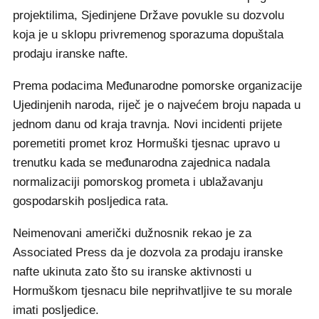
projektilima, Sjedinjene Države povukle su dozvolu
koja je u sklopu privremenog sporazuma dopuštala
prodaju iranske nafte.
Prema podacima Međunarodne pomorske organizacije
Ujedinjenih naroda, riječ je o najvećem broju napada u
jednom danu od kraja travnja. Novi incidenti prijete
poremetiti promet kroz Hormuški tjesnac upravo u
trenutku kada se međunarodna zajednica nadala
normalizaciji pomorskog prometa i ublažavanju
gospodarskih posljedica rata.
Neimenovani američki dužnosnik rekao je za
Associated Press da je dozvola za prodaju iranske
nafte ukinuta zato što su iranske aktivnosti u
Hormuškom tjesnacu bile neprihvatljive te su morale
imati posljedice.