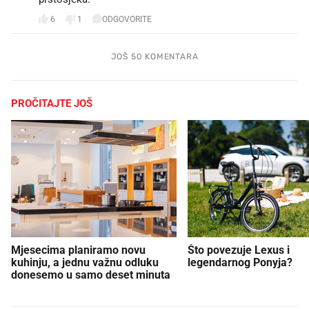
6
1
ODGOVORITE
JOŠ 50 KOMENTARA
PROČITAJTE JOŠ
Mjesecima planiramo novu
Što povezuje Lexus i
kuhinju, a jednu važnu odluku
legendarnog Ponyja?
donesemo u samo deset minuta