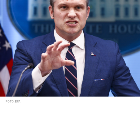
FOTO: EPA