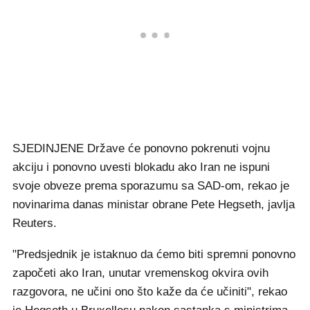
SJEDINJENE Države će ponovno pokrenuti vojnu
akciju i ponovno uvesti blokadu ako Iran ne ispuni
svoje obveze prema sporazumu sa SAD-om, rekao je
novinarima danas ministar obrane Pete Hegseth, javlja
Reuters.
"Predsjednik je istaknuo da ćemo biti spremni ponovno
započeti ako Iran, unutar vremenskog okvira ovih
razgovora, ne učini ono što kaže da će učiniti", rekao