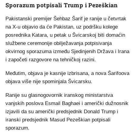
Sporazum potpisali Trump i Pezeškian
Pakistanski premijer Šehbaz Šarif je ranije u četvrtak
na X-u objavio da će Pakistan, uz podršku kolege
posrednika Katara, u petak u Švicarskoj biti domaćin
službene ceremonije obilježavanja potpisivanja
okvirnog sporazuma između Sjedinjenih Država i Irana
i započeti razgovore na tehničkoj razini.
Međutim, objava je kasnije izbrisana, a nova Šarifoova
objava više nije spominjala Švicarsku.
Ranije su glasnogovornik iranskog ministarstva
vanjskih poslova Esmail Baghaei i američki dužnosnik
izjavili da su američki predsjednik Donald Trump i
iranski predsjednik Masud Pezeškian potpisali
sporazum.