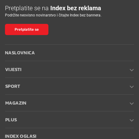
Pretplatite se na
Index bez reklama
Podržite neovisno novinarstvo i čitajte Index bez bannera.
Pretplatite se
NASLOVNICA
VIJESTI
SPORT
MAGAZIN
PLUS
INDEX OGLASI