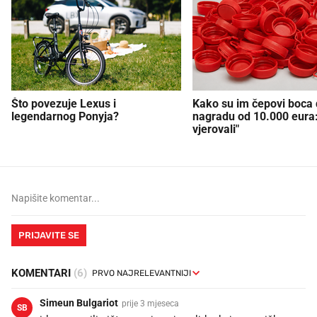
Što povezuje Lexus i
Kako su im čepovi boca d
legendarnog Ponyja?
nagradu od 10.000 eura
vjerovali"
PRIJAVITE SE
KOMENTARI
(6)
Simeun Bulgariot
prije 3 mjeseca
SB