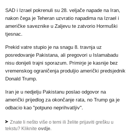
SAD i Izrael pokrenuli su 28. veljače napade na Iran,
nakon čega je Teheran uzvratio napadima na Izrael i
američke saveznike u Zaljevu te zatvorio Hormuški
tjesnac.
Prekid vatre stupio je na snagu 8. travnja uz
posredovanje Pakistana, ali pregovori u Islamabadu
nisu donijeli trajni sporazum. Primirje je kasnije bez
vremenskog ograničenja produljio američki predsjednik
Donald Trump.
Iran je u nedjelju Pakistanu poslao odgovor na
američki prijedlog za okončanje rata, no Trump ga je
odbacio kao "potpuno neprihvatljiv".
Znate li nešto više o temi ili želite prijaviti grešku u
tekstu? Kliknite
ovdje
.