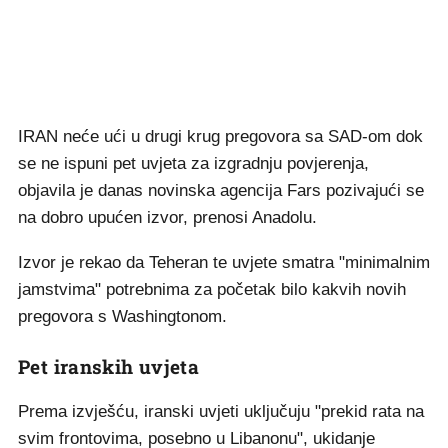
IRAN neće ući u drugi krug pregovora sa SAD-om dok
se ne ispuni pet uvjeta za izgradnju povjerenja,
objavila je danas novinska agencija Fars pozivajući se
na dobro upućen izvor, prenosi Anadolu.
Izvor je rekao da Teheran te uvjete smatra "minimalnim
jamstvima" potrebnima za početak bilo kakvih novih
pregovora s Washingtonom.
Pet iranskih uvjeta
Prema izvješću, iranski uvjeti uključuju "prekid rata na
svim frontovima, posebno u Libanonu", ukidanje