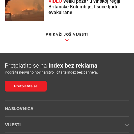
VIDEO
Veliki požar u vinskoj regiji
Britanske Kolumbije, tisuće ljudi
evakuirane
PRIKAŽI JOŠ VIJESTI
Pretplatite se na
Index bez reklama
Podržite neovisno novinarstvo i čitajte Index bez bannera.
Pretplatite se
NASLOVNICA
VIJESTI