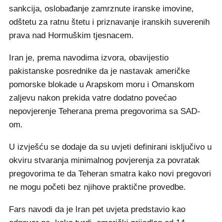
sankcija, oslobađanje zamrznute iranske imovine,
odštetu za ratnu štetu i priznavanje iranskih suverenih
prava nad Hormuškim tjesnacem.
Iran je, prema navodima izvora, obavijestio
pakistanske posrednike da je nastavak američke
pomorske blokade u Arapskom moru i Omanskom
zaljevu nakon prekida vatre dodatno povećao
nepovjerenje Teherana prema pregovorima sa SAD-
om.
U izvješću se dodaje da su uvjeti definirani isključivo u
okviru stvaranja minimalnog povjerenja za povratak
pregovorima te da Teheran smatra kako novi pregovori
ne mogu početi bez njihove praktične provedbe.
Fars navodi da je Iran pet uvjeta predstavio kao