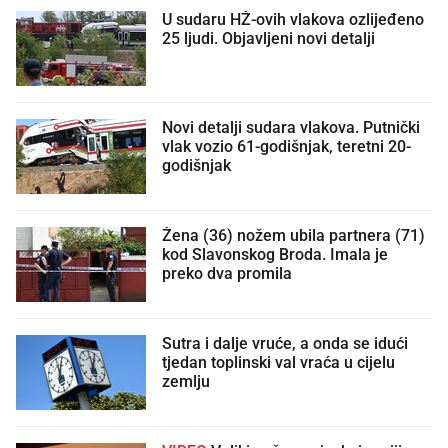
U sudaru HŽ-ovih vlakova ozlijeđeno
25 ljudi. Objavljeni novi detalji
Novi detalji sudara vlakova. Putnički
vlak vozio 61-godišnjak, teretni 20-
godišnjak
Žena (36) nožem ubila partnera (71)
kod Slavonskog Broda. Imala je
preko dva promila
Sutra i dalje vruće, a onda se idući
tjedan toplinski val vraća u cijelu
zemlju