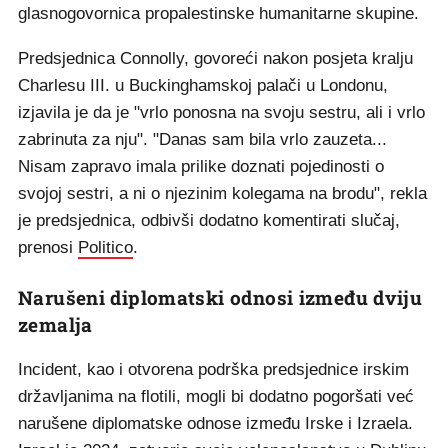
glasnogovornica propalestinske humanitarne skupine.
Predsjednica Connolly, govoreći nakon posjeta kralju
Charlesu III. u Buckinghamskoj palači u Londonu,
izjavila je da je "vrlo ponosna na svoju sestru, ali i vrlo
zabrinuta za nju". "Danas sam bila vrlo zauzeta...
Nisam zapravo imala prilike doznati pojedinosti o
svojoj sestri, a ni o njezinim kolegama na brodu", rekla
je predsjednica, odbivši dodatno komentirati slučaj,
prenosi
Politico
.
Narušeni diplomatski odnosi između dviju
zemalja
Incident, kao i otvorena podrška predsjednice irskim
državljanima na flotili, mogli bi dodatno pogoršati već
narušene diplomatske odnose između Irske i Izraela.