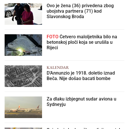
Ovo je žena (36) privedena zbog
ubojstva partnera (71) kod
Slavonskog Broda
FOTO
Četvero maloljetnika bilo na
betonskoj ploči koja se urušila u
Rijeci
KALENDAR
D’Annunzio je 1918. doletio iznad
Beča. Nije došao bacati bombe
Za dlaku izbjegnut sudar aviona u
Sydneyju