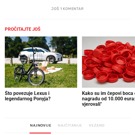
JOŠ 1 KOMENTAR
PROČITAJTE JOŠ
Što povezuje Lexus i
Kako su im čepovi boca d
legendarnog Ponyja?
nagradu od 10.000 eura
vjerovali"
NAJNOVIJE
NAJČITANIJE
VEZANO