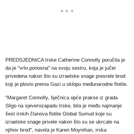
PREDSJEDNICA Irske Catherine Connolly poručila je
da je "vrlo ponosna" na svoju sestru, koja je jučer
privedena nakon što su izraelske snage presrele brod
koji je plovio prema Gazi u sklopu međunarodne flotile.
"Margaret Connolly, liječnica opće prakse iz grada
Sligo na sjeverozapadu Irske, bila je među najmanje
šest irskih članova flotile Global Sumud koje su
izraelske snage privele nakon što su se ukrcale na
njihov brod", navela je Karen Moynihan, irska