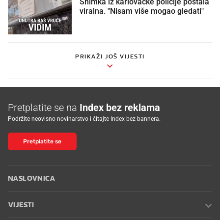
Snimka iz karlovačke policije postala
viralna. "Nisam više mogao gledati"
PRIKAŽI JOŠ VIJESTI
Pretplatite se na
Index bez reklama
Podržite neovisno novinarstvo i čitajte Index bez bannera.
Pretplatite se
NASLOVNICA
VIJESTI