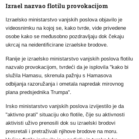
Izrael nazvao flotilu provokacijom
Izraelsko ministarstvo vanjskih poslova objavilo je
videosnimku na kojoj se, kako tvrde, vide privedene
osobe kako se međusobno pozdravljaju dok čekaju
ukrcaj na neidentificirane izraelske brodove.
Ranije je izraelsko ministarstvo vanjskih poslova flotilu
nazvalo provokacijom, tvrdeći da je isplovila "kako bi
služila Hamasu, skrenula pažnju s Hamasova
odbijanja razoružanja i ometala napredak mirovnog
plana predsjednika Trumpa".
Irsko ministarstvo vanjskih poslova izvijestilo je da
"aktivno prati" situaciju oko flotile, čije su aktivnosti
aktivisti uživo prenosili dok su izraelski brodovi
presretali i pretraživali njihove brodove na moru.