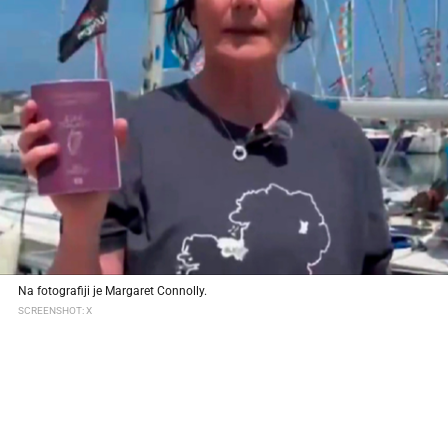
Na fotografiji je Margaret Connolly.
SCREENSHOT: X