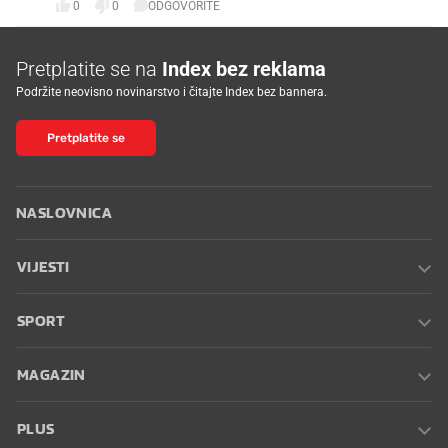
0
0
ODGOVORITE
Pretplatite se na
Index bez reklama
Podržite neovisno novinarstvo i čitajte Index bez bannera.
Pretplatite se
NASLOVNICA
VIJESTI
SPORT
MAGAZIN
PLUS