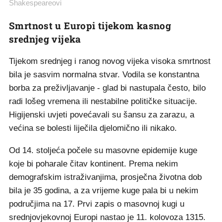
Shakespeareovi
Smrtnost u Europi tijekom kasnog
srednjeg vijeka
Tijekom srednjeg i ranog novog vijeka visoka smrtnost
bila je sasvim normalna stvar. Vodila se konstantna
borba za preživljavanje - glad bi nastupala često, bilo
radi lošeg vremena ili nestabilne političke situacije.
Higijenski uvjeti povećavali su šansu za zarazu, a
većina se bolesti liječila djelomično ili nikako.
Od 14. stoljeća počele su masovne epidemije kuge
koje bi poharale čitav kontinent. Prema nekim
demografskim istraživanjima, prosječna životna dob
bila je 35 godina, a za vrijeme kuge pala bi u nekim
područjima na 17. Prvi zapis o masovnoj kugi u
srednjovjekovnoj Europi nastao je 11. kolovoza 1315.