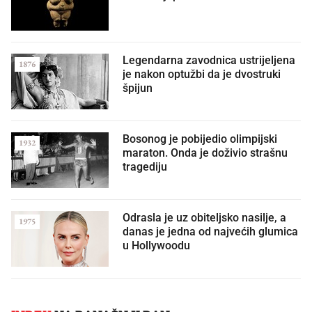
Legendarna zavodnica ustrijeljena
1876
je nakon optužbi da je dvostruki
špijun
Bosonog je pobijedio olimpijski
1932
maraton. Onda je doživio strašnu
tragediju
Odrasla je uz obiteljsko nasilje, a
1975
danas je jedna od najvećih glumica
u Hollywoodu