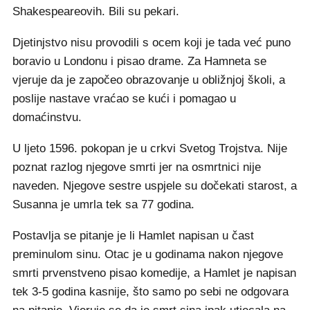
Shakespeareovih. Bili su pekari.
Djetinjstvo nisu provodili s ocem koji je tada već puno
boravio u Londonu i pisao drame. Za Hamneta se
vjeruje da je započeo obrazovanje u obližnjoj školi, a
poslije nastave vraćao se kući i pomagao u
domaćinstvu.
U ljeto 1596. pokopan je u crkvi Svetog Trojstva. Nije
poznat razlog njegove smrti jer na osmrtnici nije
naveden. Njegove sestre uspjele su dočekati starost, a
Susanna je umrla tek sa 77 godina.
Postavlja se pitanje je li Hamlet napisan u čast
preminulom sinu. Otac je u godinama nakon njegove
smrti prvenstveno pisao komedije, a Hamlet je napisan
tek 3-5 godina kasnije, što samo po sebi ne odgovara