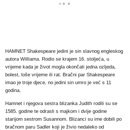
HAMNET Shakespeare jedini je sin slavnog engleskog
autora Williama. Rodio se krajem 16. stoljeća, u
vrijeme kada je život mogla okončati jedna ozljeda,
bolest, loše vrijeme ili rat. Bračni par Shakespeare
imao je troje djece, no jedini sin umro je već s 11
godina.
Hamnet i njegova sestra blizanka Judith rodili su se
1585. godine te odrasli s majkom i dvije godine
starijom sestrom Susannom. Blizanci su ime dobili po
bračnom paru Sadler koji je živio nedaleko od