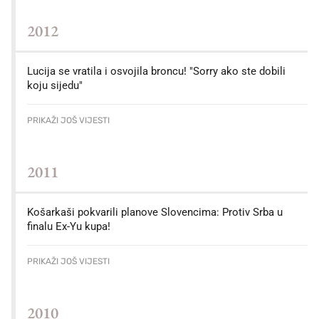
2012
Lucija se vratila i osvojila broncu! "Sorry ako ste dobili
koju sijedu"
PRIKAŽI JOŠ VIJESTI
2011
Košarkaši pokvarili planove Slovencima: Protiv Srba u
finalu Ex-Yu kupa!
PRIKAŽI JOŠ VIJESTI
2010