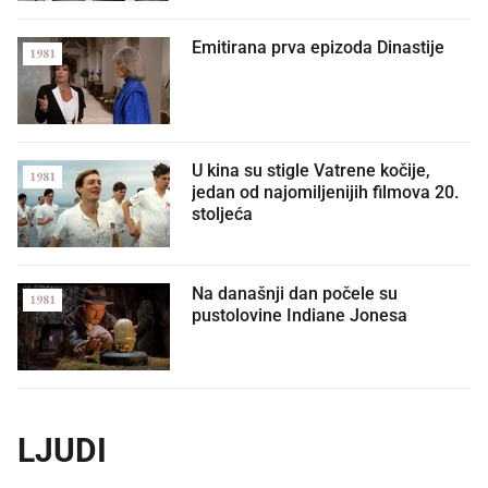
Emitirana prva epizoda Dinastije
1981
U kina su stigle Vatrene kočije,
1981
jedan od najomiljenijih filmova 20.
stoljeća
Na današnji dan počele su
1981
pustolovine Indiane Jonesa
LJUDI