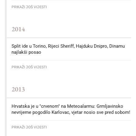
PRIKAŽI JOŠ VIJESTI
2014
Split ide u Torino, Rijeci Sheriff, Hajduku Dnipro, Dinamu
najlakši posao
PRIKAŽI JOŠ VIJESTI
2013
Hrvatska je u "crvenom" na Meteoalarmu: Grmljavinsko
nevrijeme pogodilo Karlovac, vjetar nosio sve pred sobom!
PRIKAŽI JOŠ VIJESTI