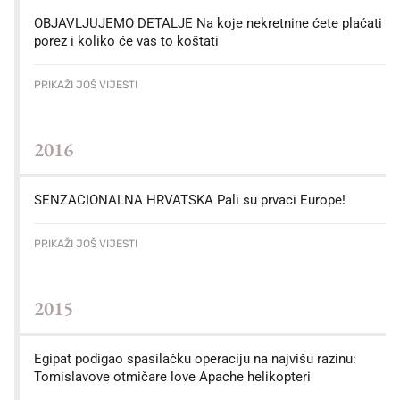
OBJAVLJUJEMO DETALJE Na koje nekretnine ćete plaćati
porez i koliko će vas to koštati
PRIKAŽI JOŠ VIJESTI
2016
SENZACIONALNA HRVATSKA Pali su prvaci Europe!
PRIKAŽI JOŠ VIJESTI
2015
Egipat podigao spasilačku operaciju na najvišu razinu:
Tomislavove otmičare love Apache helikopteri