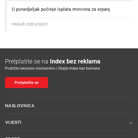
U ponedjeljak počinje isplata mirovina za srpanj
PRIKAŽI JOŠ VIJESTI
Pretplatite se na
Index bez reklama
Podržite neovisno novinarstvo i čitajte Index bez bannera.
Pretplatite se
NASLOVNICA
VIJESTI