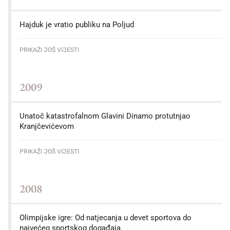
Hajduk je vratio publiku na Poljud
PRIKAŽI JOŠ VIJESTI
2009
Unatoč katastrofalnom Glavini Dinamo protutnjao
Kranjčevićevom
PRIKAŽI JOŠ VIJESTI
2008
Olimpijske igre: Od natjecanja u devet sportova do
najvećeg sportskog događaja