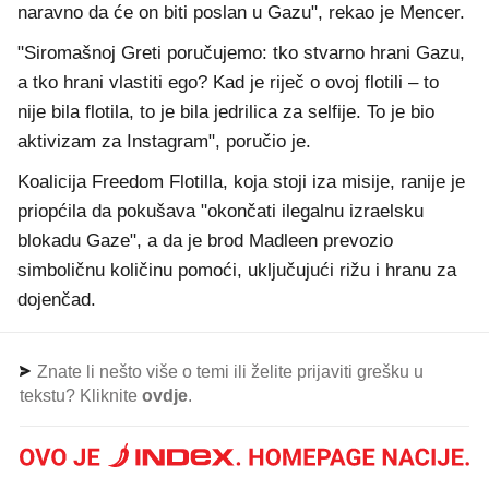
naravno da će on biti poslan u Gazu", rekao je Mencer.
"Siromašnoj Greti poručujemo: tko stvarno hrani Gazu,
a tko hrani vlastiti ego? Kad je riječ o ovoj flotili – to
nije bila flotila, to je bila jedrilica za selfije. To je bio
aktivizam za Instagram", poručio je.
Koalicija Freedom Flotilla, koja stoji iza misije, ranije je
priopćila da pokušava "okončati ilegalnu izraelsku
blokadu Gaze", a da je brod Madleen prevozio
simboličnu količinu pomoći, uključujući rižu i hranu za
dojenčad.
Znate li nešto više o temi ili želite prijaviti grešku u
tekstu? Kliknite
ovdje
.