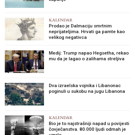
KALENDAR
Prodao je Dalmaciju smrtnim
neprijateljima. Hrvati ga pamte kao
velikog negativca
Medij: Trump napao Hegsetha, rekao
mu da je lagao o zalihama streljiva
Dva izraelska vojnika i Libanonac
poginuli u sukobu na jugu Libanona
KALENDAR
Bio je to najstrašniji napad u povijesti
čovječanstva. 80.000 ljudi odmah je
umrlo