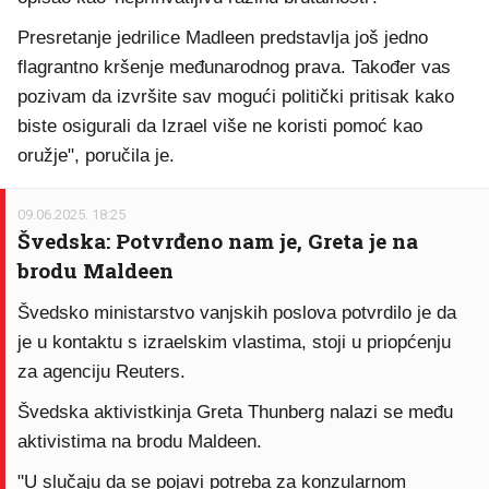
Presretanje jedrilice Madleen predstavlja još jedno
flagrantno kršenje međunarodnog prava. Također vas
pozivam da izvršite sav mogući politički pritisak kako
biste osigurali da Izrael više ne koristi pomoć kao
oružje", poručila je.
09.06.2025. 18:25
Švedska: Potvrđeno nam je, Greta je na
brodu Maldeen
Švedsko ministarstvo vanjskih poslova potvrdilo je da
je u kontaktu s izraelskim vlastima, stoji u priopćenju
za agenciju Reuters.
Švedska aktivistkinja Greta Thunberg nalazi se među
aktivistima na brodu Maldeen.
"U slučaju da se pojavi potreba za konzularnom