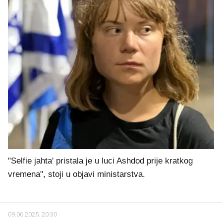
"Selfie jahta' pristala je u luci Ashdod prije kratkog
vremena", stoji u objavi ministarstva.
09.06.2025. 20:30