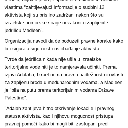
vlastima "zahtijevajući informacije o sudbini 12
aktivista koji su prisilno zadržani nakon što su
izraelske pomorske snage nezakonito zaplijenile
jedrilicu Madleen".
Organizacija navodi da će poduzeti pravne korake kako
bi osigurala sigurnost i oslobađanje aktivista.
Tvrde da jedrilica nikada nije ušla u izraelske
teritorijalne vode niti je to namjeravala učiniti. Prema
izjavi Adalaha, Izrael nema pravnu nadležnost ni ovlasti
za zapljenu broda u međunarodnim vodama, a Madleen
je "bila na putu prema teritorijalnim vodama Države
Palestine".
"Adalah zahtijeva hitno otkrivanje lokacije i pravnog
statusa aktivista, kao i njihovu mogućnost pristupa
pravnoj pomoći kako bi mogli biti zastupani pred