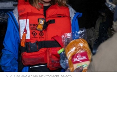
FOTO: IZRAELSKO MINISTARSTVO VANJSKIH POSLOVA