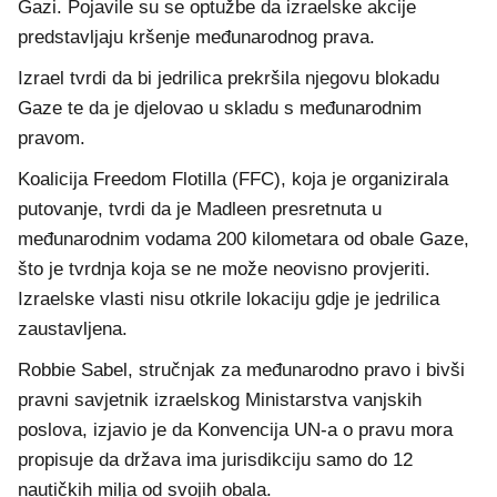
Gazi. Pojavile su se optužbe da izraelske akcije
predstavljaju kršenje međunarodnog prava.
Izrael tvrdi da bi jedrilica prekršila njegovu blokadu
Gaze te da je djelovao u skladu s međunarodnim
pravom.
Koalicija Freedom Flotilla (FFC), koja je organizirala
putovanje, tvrdi da je Madleen presretnuta u
međunarodnim vodama 200 kilometara od obale Gaze,
što je tvrdnja koja se ne može neovisno provjeriti.
Izraelske vlasti nisu otkrile lokaciju gdje je jedrilica
zaustavljena.
Robbie Sabel, stručnjak za međunarodno pravo i bivši
pravni savjetnik izraelskog Ministarstva vanjskih
poslova, izjavio je da Konvencija UN-a o pravu mora
propisuje da država ima jurisdikciju samo do 12
nautičkih milja od svojih obala.