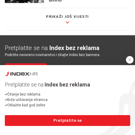
PRIKAŽI JOŠ VIJESTI
Pretplatite se na
Index bez reklama
Podržite neovisno novinarstvo i čitajte Index bez bannera.
Pretplatite se
Pretplatite se na
Index bez reklama
NASLOVNICA
Čitanje bez reklama
Brže učitavanje stranica
Otkažite kad god želite
VIJESTI
Pretplatite se
SPORT