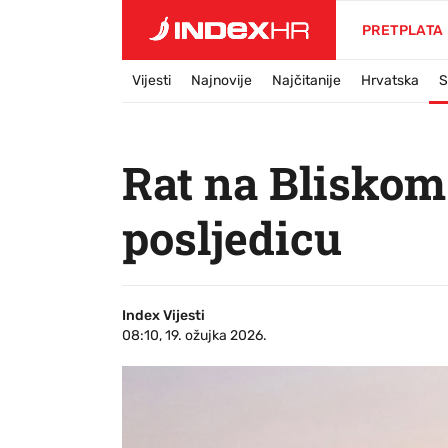
PRETPLATA
Vijesti
Najnovije
Najčitanije
Hrvatska
S
Rat na Bliskom
posljedicu
Index Vijesti
08:10, 19. ožujka 2026.