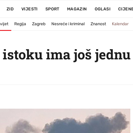
ZID
VIJESTI
SPORT
MAGAZIN
OGLASI
CIJEN
vijet
Regija
Zagreb
Nesreće i kriminal
Znanost
Kalendar
 istoku ima još jednu