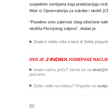
susjednim zemljama koja predstavljaju rizik
Weir iz Opservatorija za sukobe i okoliš (
"Posebno smo zabrinuti zbog oštećene naftne
okoliša Perzijskog zaljeva", dodao je.
Znate li nešto više o temi ili želite prijavi
OVO JE
.
HOMEPAGE NACIJE
Imate važnu priču? Javite se na
desk@in
plaćamo.
Želite raditi na Indexu? Prijavite se
ovdje