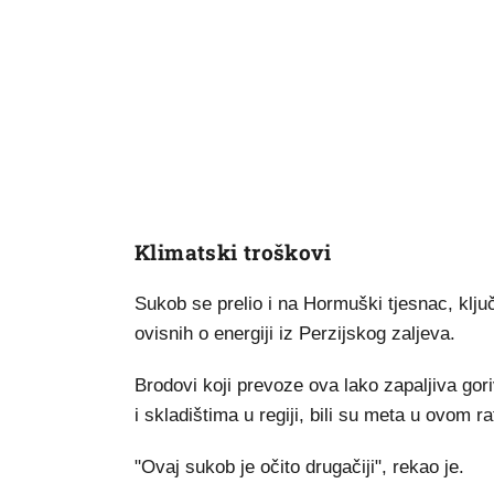
Klimatski troškovi
Sukob se prelio i na Hormuški tjesnac, ključn
ovisnih o energiji iz Perzijskog zaljeva.
Brodovi koji prevoze ova lako zapaljiva goriv
i skladištima u regiji, bili su meta u ovom r
"Ovaj sukob je očito drugačiji", rekao je.