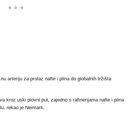
u arteriju za prolaz nafte i plina do globalnih tržišta
a kroz uski plovni put, zajedno s rafinerijama nafte i plina
atu, rekao je Neimark.