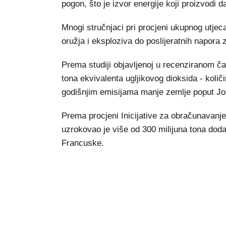
pogon, što je izvor energije koji proizvodi d
Mnogi stručnjaci pri procjeni ukupnog utjec
oružja i eksploziva do poslijeratnih napora
Prema studiji objavljenoj u recenziranom ča
tona ekvivalenta ugljikovog dioksida - količ
godišnjim emisijama manje zemlje poput Jo
Prema procjeni Inicijative za obračunavanje 
uzrokovao je više od 300 milijuna tona doda
Francuske.