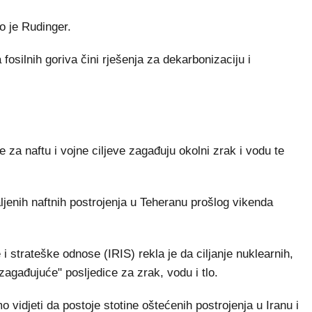
ao je Rudinger.
 fosilnih goriva čini rješenja za dekarbonizaciju i
 za naftu i vojne ciljeve zagađuju okolni zrak i vodu te
aljenih naftnih postrojenja u Teheranu prošlog vikenda
 strateške odnose (IRIS) rekla je da ciljanje nuklearnih,
zagađujuće" posljedice za zrak, vodu i tlo.
vidjeti da postoje stotine oštećenih postrojenja u Iranu i