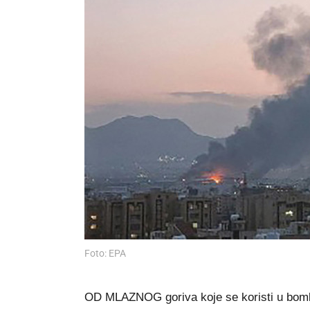
Foto: EPA
OD MLAZNOG goriva koje se koristi u bomba