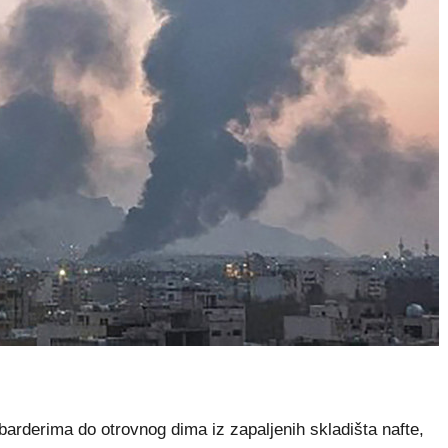
rderima do otrovnog dima iz zapaljenih skladišta nafte,