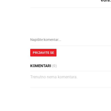
PRIJAVITE SE
KOMENTARI
(0)
Trenutno nema komentara.