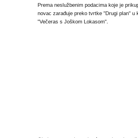
Prema neslužbenim podacima koje je priku
novac zarađuje preko tvrtke "Drugi plan" u 
"Večeras s Joškom Lokasom".