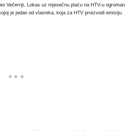
pio Večernji, Lokas uz mjesečnu plaću na HTV-u ogroman
kojoj je jedan od vlasnika, koja za HTV proizvodi emisiju