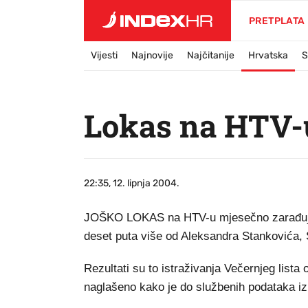
PRETPLATA
Vijesti
Najnovije
Najčitanije
Hrvatska
S
Lokas na HTV-
22:35, 12. lipnja 2004.
JOŠKO LOKAS na HTV-u mjesečno zarađuje 
deset puta više od Aleksandra Stankovića, S
Rezultati su to istraživanja Večernjeg lista 
naglašeno kako je do službenih podataka 