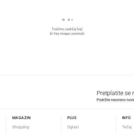
Tražimo sadržaj koji
bi Vas mogao zanimati
Pretplatite se
Podržite neovisno novin
MAGAZIN
PLUS
INFO
Shopping
Oglasi
Tečaj