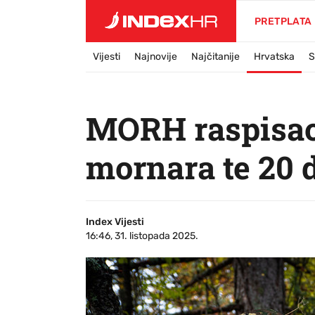
PRETPLATA
Vijesti
Najnovije
Najčitanije
Hrvatska
S
MORH raspisao 
mornara te 20 
Index Vijesti
16:46, 31. listopada 2025.