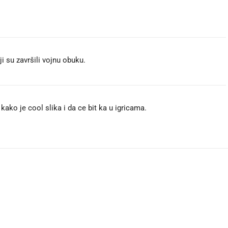
i su završili vojnu obuku.
 kako je cool slika i da ce bit ka u igricama.