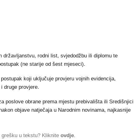
 državljanstvu, rodni list, svjedodžbu ili diplomu te
postupak (ne starije od šest mjeseci).
 postupak koji uključuje provjeru vojnih evidencija,
 i druge provjere.
 poslove obrane prema mjestu prebivališta ili Središnjici
) nakon objave natječaja u Narodnim novinama, najkasnije
ti grešku u tekstu? Kliknite
ovdje
.