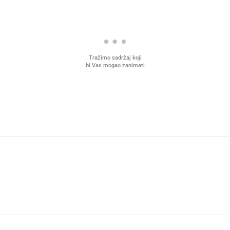
Tražimo sadržaj koji
bi Vas mogao zanimati