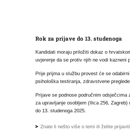
Rok za prijave do 13. studenoga
Kandidati moraju priložiti dokaz o hrvatskom
uvjerenje da se protiv njih ne vodi kazneni 
Prije prijma u službu provest će se odabirni
psihološka testiranja, zdravstvene preglede
Prijave se podnose područnim odsječcima za
za upravljanje osobljem (Ilica 256, Zagreb
do 13. studenoga 2025.
Znate li nešto više o temi ili želite prijavi