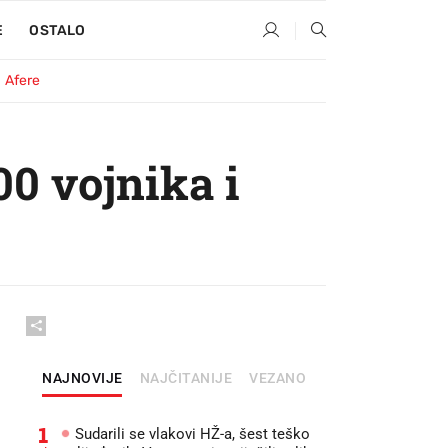
E
OSTALO
Afere
0 vojnika i
NAJNOVIJE
NAJČITANIJE
VEZANO
1
Sudarili se vlakovi HŽ-a, šest teško