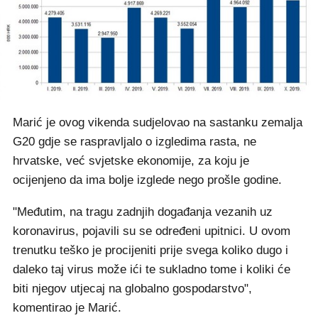
Marić je ovog vikenda sudjelovao na sastanku zemalja
G20 gdje se raspravljalo o izgledima rasta, ne
hrvatske, već svjetske ekonomije, za koju je
ocijenjeno da ima bolje izglede nego prošle godine.
"Međutim, na tragu zadnjih događanja vezanih uz
koronavirus, pojavili su se određeni upitnici. U ovom
trenutku teško je procijeniti prije svega koliko dugo i
daleko taj virus može ići te sukladno tome i koliki će
biti njegov utjecaj na globalno gospodarstvo",
komentirao je Marić.