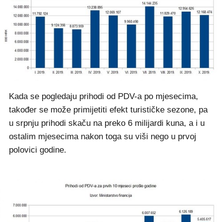
Kada se pogledaju prihodi od PDV-a po mjesecima,
također se može primijetiti efekt turističke sezone, pa
u srpnju prihodi skaču na preko 6 milijardi kuna, a i u
ostalim mjesecima nakon toga su viši nego u prvoj
polovici godine.