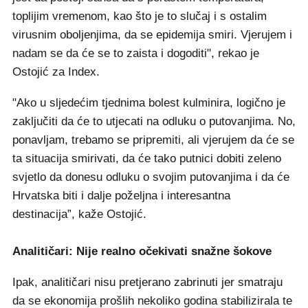
toplijim vremenom, kao što je to slučaj i s ostalim
virusnim oboljenjima, da se epidemija smiri. Vjerujem i
nadam se da će se to zaista i dogoditi", rekao je
Ostojić za Index.
"Ako u sljedećim tjednima bolest kulminira, logično je
zaključiti da će to utjecati na odluku o putovanjima. No,
ponavljam, trebamo se pripremiti, ali vjerujem da će se
ta situacija smirivati, da će tako putnici dobiti zeleno
svjetlo da donesu odluku o svojim putovanjima i da će
Hrvatska biti i dalje poželjna i interesantna
destinacija”, kaže Ostojić.
Analitičari: Nije realno očekivati snažne šokove
Ipak, analitičari nisu pretjerano zabrinuti jer smatraju
da se ekonomija prošlih nekoliko godina stabilizirala te