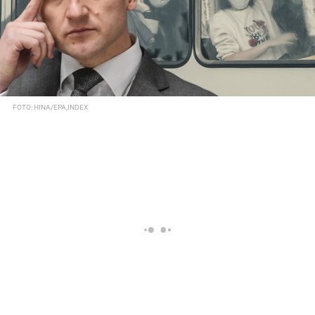
FOTO: HINA/EPA,INDEX