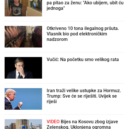
pa pitao za ženu: "Ako ubijem, ubit ću
jednoga"
Otkriveno 10 tona ilegalnog pršuta.
Vlasnik bio pod elektroničkim
nadzorom
Vučić: Na početku smo velikog rata
Iran traži velike ustupke za Hormuz.
Trump: Sve će se riješiti. Uvijek se
riješi
VIDEO
Bijes na Kosovu zbog izjave
Zelenskog. Uklonjena ogromna