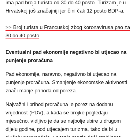
ima pad broja turista od 30 do 40 posto. Turizam je u
Hrvatskoj još značajniji jer čini čak 12 posto BDP-a.
>> Broj turista u Francuskoj zbog koronavirusa pao za
30 do 40 posto
Eventualni pad ekonomije negativno bi utjecao na
punjenje proračuna
Pad ekonomije, naravno, negativno bi utjecao na
punjenje proračuna. Smanjenje ekonomske aktivnosti
znači manje prihoda od poreza.
Najvažniji prihod proračuna je porez na dodanu
vrijednost (PDV), a kada se brojke pogledaju
mjesečno, vidljivo je da se najbolje ubire u drugom
dijelu godine, pod utjecajem turizma, tako da bi u