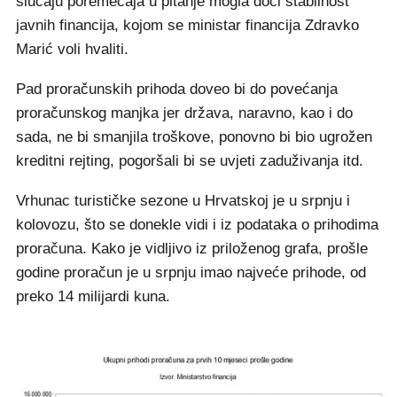
slučaju poremećaja u pitanje mogla doći stabilnost
javnih financija, kojom se ministar financija Zdravko
Marić voli hvaliti.
Pad proračunskih prihoda doveo bi do povećanja
proračunskog manjka jer država, naravno, kao i do
sada, ne bi smanjila troškove, ponovno bi bio ugrožen
kreditni rejting, pogoršali bi se uvjeti zaduživanja itd.
Vrhunac turističke sezone u Hrvatskoj je u srpnju i
kolovozu, što se donekle vidi i iz podataka o prihodima
proračuna. Kako je vidljivo iz priloženog grafa, prošle
godine proračun je u srpnju imao najveće prihode, od
preko 14 milijardi kuna.