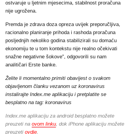
ostvaruje u ljetnim mjesecima, stabilnost proračuna
nije ugrožena.
Premda je zdrava doza opreza uvijek preporučljiva,
racionalno planiranje prihoda i rashoda proračuna
posljednjih nekoliko godina stabilizirali su domaću
ekonomiju te u tom kontekstu nije realno očekivati
snažne negativne šokove”, odgovorili su nam
analitičari Erste banke.
Želite li momentalno primiti obavijest o svakom
objavljenom članku vezanom uz koronavirus
instalirajte Index.me aplikaciju i pretplatite se
besplatno na tag: koronavirus
Index.me aplikaciju za android besplatno možete
preuzeti na
ovom linku
, dok iPhone aplikaciju možete
preuzeti
ovdje
.