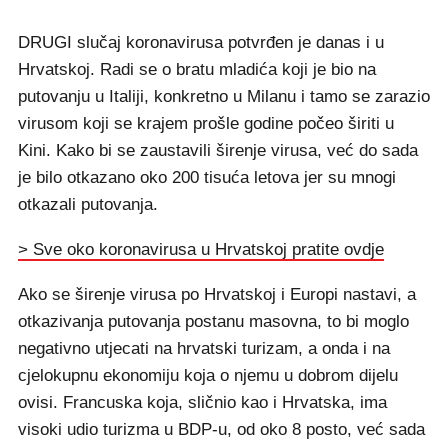
DRUGI slučaj koronavirusa potvrđen je danas i u
Hrvatskoj. Radi se o bratu mladića koji je bio na
putovanju u Italiji, konkretno u Milanu i tamo se zarazio
virusom koji se krajem prošle godine počeo širiti u
Kini. Kako bi se zaustavili širenje virusa, već do sada
je bilo otkazano oko 200 tisuća letova jer su mnogi
otkazali putovanja.
> Sve oko koronavirusa u Hrvatskoj pratite ovdje
Ako se širenje virusa po Hrvatskoj i Europi nastavi, a
otkazivanja putovanja postanu masovna, to bi moglo
negativno utjecati na hrvatski turizam, a onda i na
cjelokupnu ekonomiju koja o njemu u dobrom dijelu
ovisi. Francuska koja, sličnio kao i Hrvatska, ima
visoki udio turizma u BDP-u, od oko 8 posto, već sada