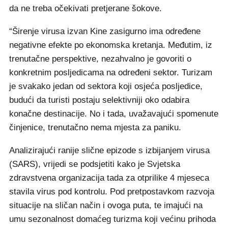
da ne treba očekivati pretjerane šokove.
“Širenje virusa izvan Kine zasigurno ima određene
negativne efekte po ekonomska kretanja. Međutim, iz
trenutačne perspektive, nezahvalno je govoriti o
konkretnim posljedicama na određeni sektor. Turizam
je svakako jedan od sektora koji osjeća posljedice,
budući da turisti postaju selektivniji oko odabira
konačne destinacije. No i tada, uvažavajući spomenute
činjenice, trenutačno nema mjesta za paniku.
Analizirajući ranije slične epizode s izbijanjem virusa
(SARS), vrijedi se podsjetiti kako je Svjetska
zdravstvena organizacija tada za otprilike 4 mjeseca
stavila virus pod kontrolu. Pod pretpostavkom razvoja
situacije na sličan način i ovoga puta, te imajući na
umu sezonalnost domaćeg turizma koji većinu prihoda