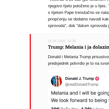
njegovo tijelo položeno je u lijes
s tijelom Pape trenutačno se nala
priopćenju se dodatno navodi kako
sprovoda", dok "datum sprovoda j
21.04.2025. 22:05
Trump: Melania i ja dolaz
Donald i Melania Trump prisustvo
predsjednik potvrdio je to na svom