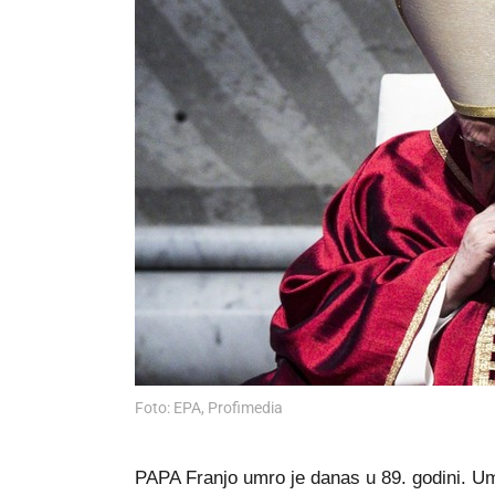
Foto: EPA, Profimedia
PAPA Franjo umro je danas u 89. godini. Um