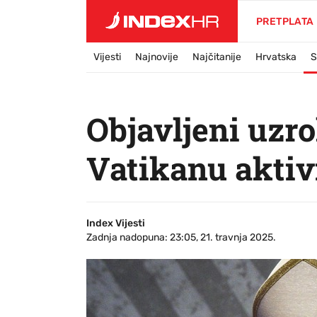
PRETPLATA
Vijesti
Najnovije
Najčitanije
Hrvatska
S
Objavljeni uzr
Vatikanu aktiv
Index Vijesti
Zadnja nadopuna: 23:05, 21. travnja 2025.