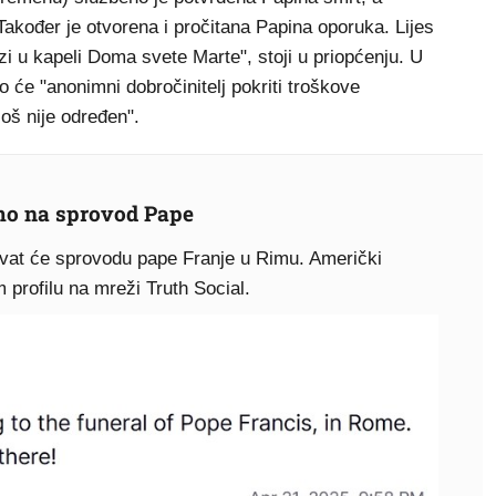
. Također je otvorena i pročitana Papina oporuka. Lijes
zi u kapeli Doma svete Marte", stoji u priopćenju. U
 će "anonimni dobročinitelj pokriti troškove
oš nije određen".
imo na sprovod Pape
vat će sprovodu pape Franje u Rimu. Američki
 profilu na mreži Truth Social.