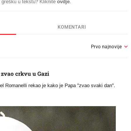
ti grešku u tekstu? Kliknite
ovdje
.
KOMENTARI
Prvo najnovije
 zvao crkvu u Gazi
el Romanelli rekao je kako je Papa "zvao svaki dan".