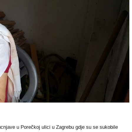
cnjave u Porečkoj ulici u Zagrebu gdje su se sukobile