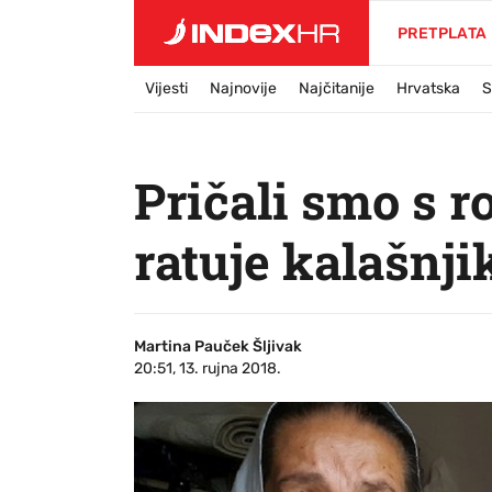
PRETPLATA
Vijesti
Najnovije
Najčitanije
Hrvatska
S
Pričali smo s r
ratuje kalašnj
Martina Pauček Šljivak
20:51, 13. rujna 2018.