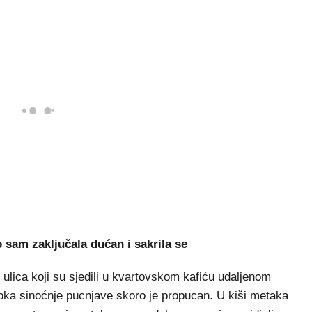
 sam zaključala dućan i sakrila se
ulica koji su sjedili u kvartovskom kafiću udaljenom
oka sinoćnje pucnjave skoro je propucan. U kiši metaka