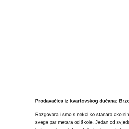
Prodavačica iz kvartovskog dućana: Brzo
Razgovarali smo s nekoliko stanara okolnih 
svega par metara od škole. Jedan od svjed