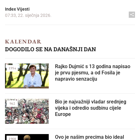
Index Vijesti
07:33, 22. siječnja 2026.
KALENDAR
DOGODILO SE NA DANAŠNJI DAN
Rajko Dujmić s 13 godina napisao
1954
je prvu pjesmu, a od Fosila je
napravio senzaciju
Bio je najvažniji vladar srednjeg
962
vijeka i odredio sudbinu cijele
Europe
Ovo je našim precima bio ideal
1908