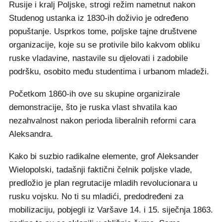
Rusije i kralj Poljske, strogi režim nametnut nakon
Studenog ustanka iz 1830-ih doživio je određeno
popuštanje. Usprkos tome, poljske tajne društvene
organizacije, koje su se protivile bilo kakvom obliku
ruske vladavine, nastavile su djelovati i zadobile
podršku, osobito među studentima i urbanom mladeži.
Početkom 1860-ih ove su skupine organizirale
demonstracije, što je ruska vlast shvatila kao
nezahvalnost nakon perioda liberalnih reformi cara
Aleksandra.
Kako bi suzbio radikalne elemente, grof Aleksander
Wielopolski, tadašnji faktični čelnik poljske vlade,
predložio je plan regrutacije mladih revolucionara u
rusku vojsku. No ti su mladići, predodređeni za
mobilizaciju, pobjegli iz Varšave 14. i 15. siječnja 1863.