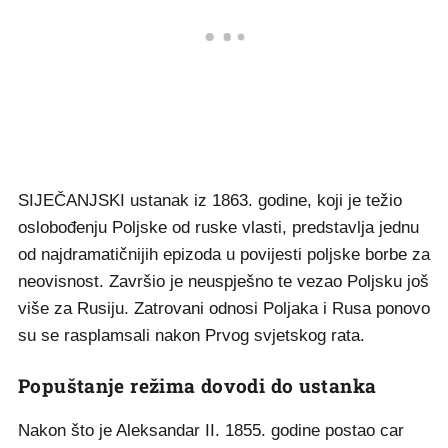
SIJEČANJSKI ustanak iz 1863. godine, koji je težio
oslobođenju Poljske od ruske vlasti, predstavlja jednu
od najdramatičnijih epizoda u povijesti poljske borbe za
neovisnost. Završio je neuspješno te vezao Poljsku još
više za Rusiju. Zatrovani odnosi Poljaka i Rusa ponovo
su se rasplamsali nakon Prvog svjetskog rata.
Popuštanje režima dovodi do ustanka
Nakon što je Aleksandar II. 1855. godine postao car