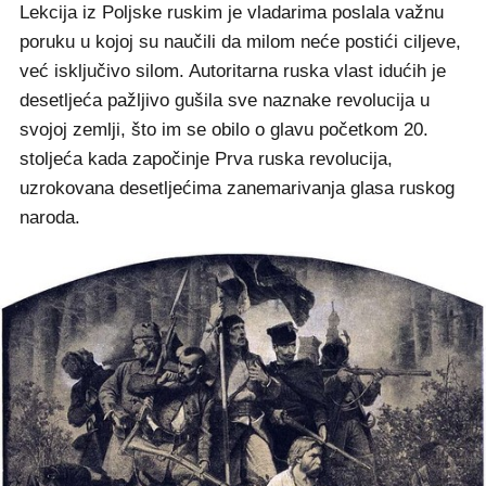
Lekcija iz Poljske ruskim je vladarima poslala važnu
poruku u kojoj su naučili da milom neće postići ciljeve,
već isključivo silom. Autoritarna ruska vlast idućih je
desetljeća pažljivo gušila sve naznake revolucija u
svojoj zemlji, što im se obilo o glavu početkom 20.
stoljeća kada započinje Prva ruska revolucija,
uzrokovana desetljećima zanemarivanja glasa ruskog
naroda.