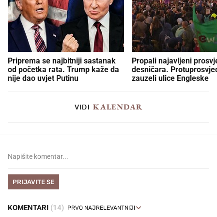
Priprema se najbitniji sastanak
Propali najavljeni prosvj
od početka rata. Trump kaže da
desničara. Protuprosvje
nije dao uvjet Putinu
zauzeli ulice Engleske
KALENDAR
VIDI
PRIJAVITE SE
KOMENTARI
(14)