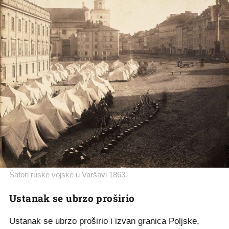
Šatori ruske vojske u Varšavi 1863.
Ustanak se ubrzo proširio
Ustanak se ubrzo proširio i izvan granica Poljske,