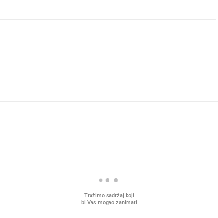
Tražimo sadržaj koji
bi Vas mogao zanimati