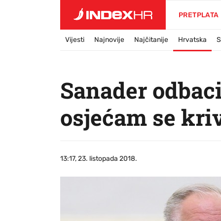
PRETPLATA
Vijesti
Najnovije
Najčitanije
Hrvatska
S
Sanader odbaci
osjećam se kri
13:17, 23. listopada 2018.