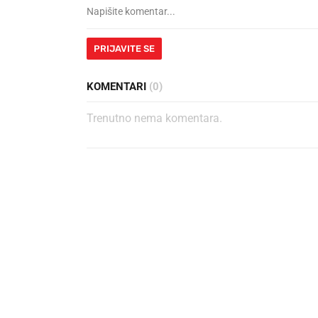
PRIJAVITE SE
KOMENTARI
(0)
Trenutno nema komentara.