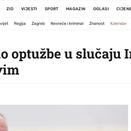
ZID
VIJESTI
SPORT
MAGAZIN
OGLASI
CIJEN
vijet
Regija
Zagreb
Nesreće i kriminal
Znanost
Kalendar
o optužbe u slučaju 
vim