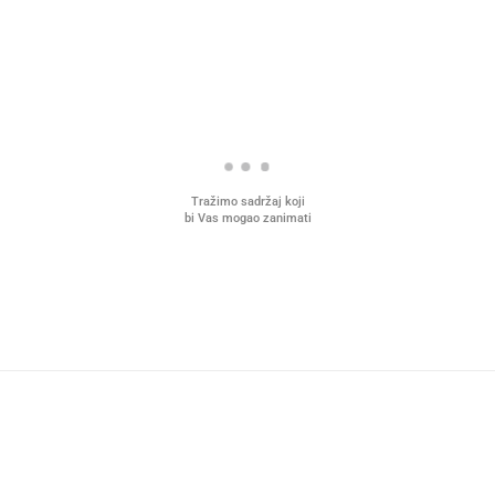
Tražimo sadržaj koji
bi Vas mogao zanimati