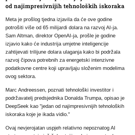
od najimpresivnijih tehnoloških iskoraka
Meta je prošlog tjedna izjavila da će ove godine
potrošiti više od 65 milijardi dolara na razvoj AI-ja.
Sam Altman, direktor OpenAI-ja, prošle je godine
izjavio kako će industrija umjetne inteligencije
zahtijevati trilijune dolara ulaganja kako bi podržala
razvoj čipova potrebnih za energetski intenzivne
podatkovne centre koji upravljaju složenim modelima
ovog sektora.
Marc Andreessen, poznati tehnološki investitor i
podržavatelj predsjednika Donalda Trumpa, opisao je
DeepSeek kao "jedan od najimpresivnijih tehnoloških
iskoraka koje je ikada vidio."
Ovaj nevjerojatan uspjeh relativno nepoznatog AI