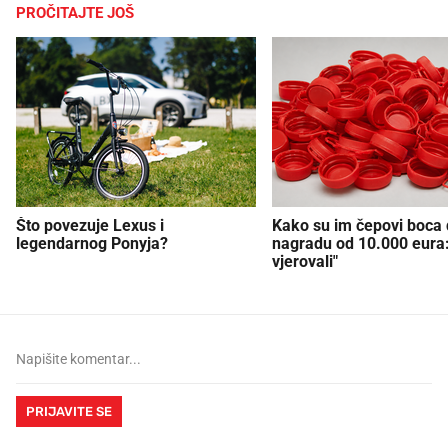
PROČITAJTE JOŠ
Što povezuje Lexus i
Kako su im čepovi boca d
legendarnog Ponyja?
nagradu od 10.000 eura
vjerovali"
PRIJAVITE SE