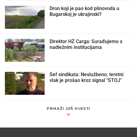
Dron koji je pao kod plinovoda u
Bugarskoj je ukrajinski?
Direktor HŽ Carga: Surađujemo s
nadležnim institucijama
Šef sindikata: Neslužbeno, teretni
vlak je prošao kroz signal "STOJ"
PRIKAŽI JOŠ VIJESTI