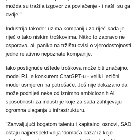
možda su tražila izgovor za povlačenje - i našli su ga
ovdje."
Industrija također uzima kompaniju za riječ kada je
riječ o tako niskim troškovima. Nitko to zapravo ne
osporava, ali panika na tržištu ovisi o vjerodostojnosti
jedne relativno nepoznate kompanije.
Iako postignuće uštede troškova može biti značajno,
model R1 je konkurent ChatGPT-u - veliki jezični
model usmjeren na potrošače. Još nije dokazano da
može podnijeti neke od iznimno ambicioznih AI
sposobnosti za industrije koje za sada zahtijevaju
ogromna ulaganja u infrastrukturu.
"Zahvaljujući bogatom talentu i kapitalnoj osnovi, SAD
ostaju najperspektivnija ‘domaća baza’ iz koje