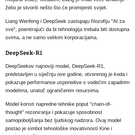
želio je stvoriti nešto što će promijeniti svijet.
Liang Wenfeng i DeepSeek zastupaju filozofiju "AI za
sve", poentirajući da bi tehnologija trebala biti dostupna
svima, a ne samo velikim korporacijama.
DeepSeek-R1
DeepSeekov najnoviji model, DeepSeek-R1,
predstavljen u siječnju ove godine, otvorenog je koda i
pokazuje performanse usporedive s vodećim zapadnim
modelima, unatoč ograničenim resursima.
Model koristi napredne tehnike poput "chain-of-
thought" rezoniranja i pokazuje sposobnost
samopoboljšanja bez ljudskog nadzora. Ovaj model
postao je simbol tehnološke inovativnosti Kine i