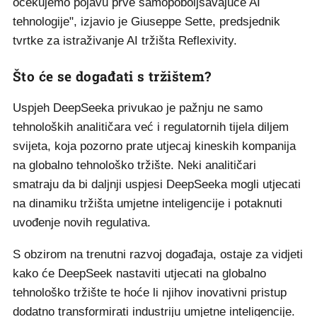
očekujemo pojavu prve samopoboljšavajuće AI
tehnologije", izjavio je Giuseppe Sette, predsjednik
tvrtke za istraživanje AI tržišta Reflexivity.
Što će se događati s tržištem?
Uspjeh DeepSeeka privukao je pažnju ne samo
tehnoloških analitičara već i regulatornih tijela diljem
svijeta, koja pozorno prate utjecaj kineskih kompanija
na globalno tehnološko tržište. Neki analitičari
smatraju da bi daljnji uspjesi DeepSeeka mogli utjecati
na dinamiku tržišta umjetne inteligencije i potaknuti
uvođenje novih regulativa.
S obzirom na trenutni razvoj događaja, ostaje za vidjeti
kako će DeepSeek nastaviti utjecati na globalno
tehnološko tržište te hoće li njihov inovativni pristup
dodatno transformirati industriju umjetne inteligencije.