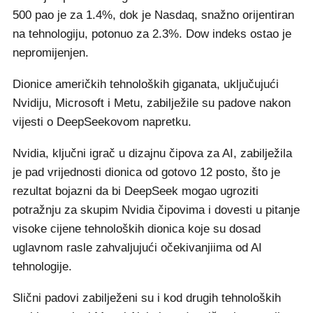
500 pao je za 1.4%, dok je Nasdaq, snažno orijentiran
na tehnologiju, potonuo za 2.3%. Dow indeks ostao je
nepromijenjen.
Dionice američkih tehnoloških giganata, uključujući
Nvidiju, Microsoft i Metu, zabilježile su padove nakon
vijesti o DeepSeekovom napretku.
Nvidia, ključni igrač u dizajnu čipova za AI, zabilježila
je pad vrijednosti dionica od gotovo 12 posto, što je
rezultat bojazni da bi DeepSeek mogao ugroziti
potražnju za skupim Nvidia čipovima i dovesti u pitanje
visoke cijene tehnoloških dionica koje su dosad
uglavnom rasle zahvaljujući očekivanjiima od AI
tehnologije.
Slični padovi zabilježeni su i kod drugih tehnoloških